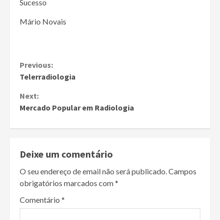
Sucesso
Mário Novais
Continue
Previous:
Telerradiologia
Reading
Next:
Mercado Popular em Radiologia
Deixe um comentário
O seu endereço de email não será publicado.
Campos
obrigatórios marcados com
*
Comentário
*