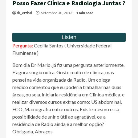
Posso Fazer Clínica e Radiologia Juntas ?
dr_erthal
Setembro 30, 2013
1 min read
Pergunta:
Cecília Santos ( Universidade Federal
Fluminense )
Bom dia Dr Mario, já fiz uma pergunta anteriormente.
E agora surgiu outra. Gosto muito de clinica, mas
pensei na vida organizada da Radio. Um colega
médico comentou que eu poderia trabalhar nas duas
áreas, ou seja, iniciaria residência em Clinica médica, e
realizar diversos cursos extras como: US abdominal,
ECO, Mamografia entre outros. Existe mesmo essa
possibilidade de unir o útil ao agradável, ou a
residência de Radio ainda é a melhor opção?
Obrigada, Abraços