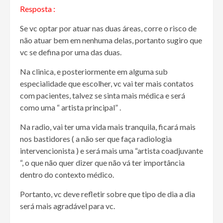
Resposta :
Se vc optar por atuar nas duas áreas, corre o risco de
não atuar bem em nenhuma delas, portanto sugiro que
vc se defina por uma das duas.
Na clinica, e posteriormente em alguma sub
especialidade que escolher, vc vai ter mais contatos
com pacientes, talvez se sinta mais médica e será
como uma “ artista principal” .
Na radio, vai ter uma vida mais tranquila, ficará mais
nos bastidores ( a não ser que faça radiologia
intervencionista ) e será mais uma “artista coadjuvante
“, o que não quer dizer que não vá ter importância
dentro do contexto médico.
Portanto, vc deve refletir sobre que tipo de dia a dia
será mais agradável para vc.