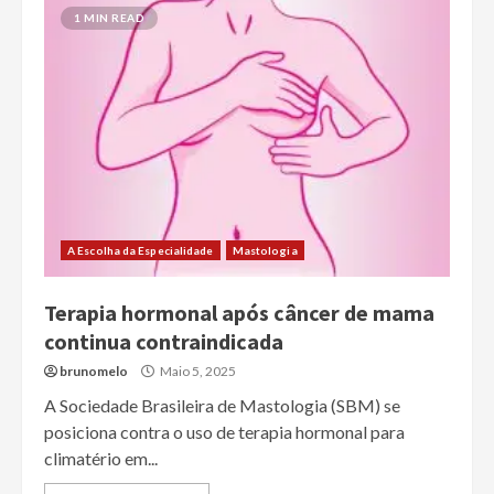
1 MIN READ
A Escolha da Especialidade
Mastologia
Terapia hormonal após câncer de mama
continua contraindicada
brunomelo
Maio 5, 2025
A Sociedade Brasileira de Mastologia (SBM) se
posiciona contra o uso de terapia hormonal para
climatério em...