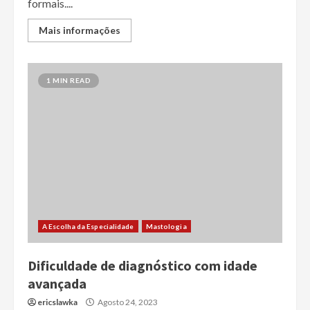
formais....
Mais informações
1 MIN READ
A Escolha da Especialidade
Mastologia
Dificuldade de diagnóstico com idade
avançada
ericslawka
Agosto 24, 2023