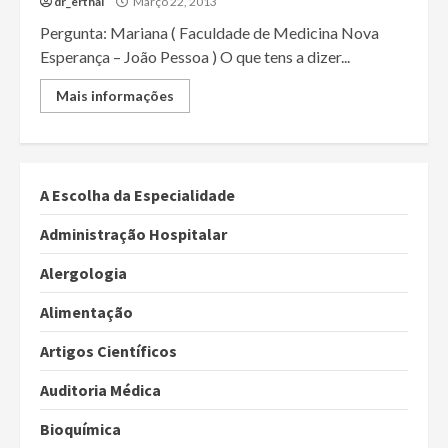
dr_erthal
Março 22, 2013
Pergunta: Mariana ( Faculdade de Medicina Nova
Esperança – João Pessoa ) O que tens a dizer...
Mais informações
A Escolha da Especialidade
Administração Hospitalar
Alergologia
Alimentação
Artigos Científicos
Auditoria Médica
Bioquímica