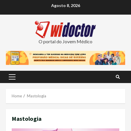
Skip
Agosto 8, 2026
to
content
O portal do Jovem Médico
Primary
Menu
Home
Mastologia
Mastologia