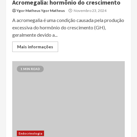
Acromegalia: hormônio do crescimento
Ygor Matheus Ygor Matheus
Novembro 23, 2024
A acromegalia é uma condição causada pela produção
excessiva do hormônio do crescimento (GH),
geralmente devido a...
Mais informações
1 MIN READ
Endocrinologia