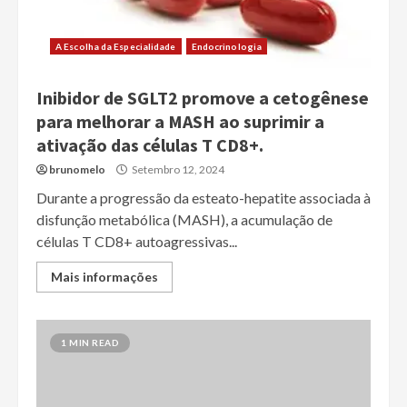
A Escolha da Especialidade
Endocrinologia
Inibidor de SGLT2 promove a cetogênese
para melhorar a MASH ao suprimir a
ativação das células T CD8+.
brunomelo
Setembro 12, 2024
Durante a progressão da esteato-hepatite associada à
disfunção metabólica (MASH), a acumulação de
células T CD8+ autoagressivas...
Mais informações
1 MIN READ