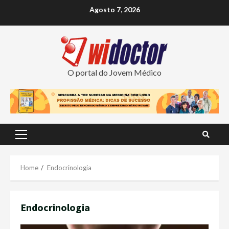
Skip
Agosto 7, 2026
to
content
O portal do Jovem Médico
Primary
Menu
Home
Endocrinologia
Endocrinologia