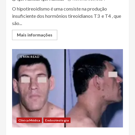
O hipotireoidismo é uma consiste na produção
insuficiente dos hormônios tireoidianos T3 e T4 , que
são...
Mais informações
1 MIN READ
Clínica Médica
Endocrinologia