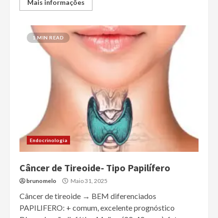
Mais informações
1 MIN READ
Endocrinologia
Câncer de Tireoide- Tipo Papilífero
brunomelo
Maio 31, 2025
Câncer de tireoide → BEM diferenciados
PAPILIFERO: + comum, excelente prognóstico