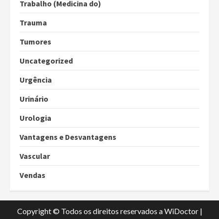
Trabalho (Medicina do)
Trauma
Tumores
Uncategorized
Urgência
Urinário
Urologia
Vantagens e Desvantagens
Vascular
Vendas
Copyright © Todos os direitos reservados a WiDoctor
|