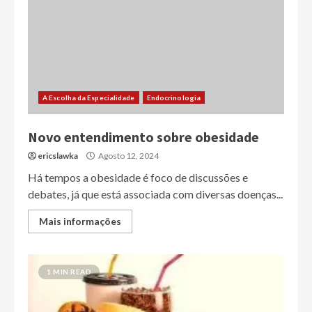
A Escolha da Especialidade
Endocrinologia
Novo entendimento sobre obesidade
ericslawka
Agosto 12, 2024
Há tempos a obesidade é foco de discussões e
debates, já que está associada com diversas doenças...
Mais informações
1 MIN READ