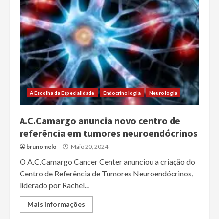
A Escolha da Especialidade
Endocrinologia
Neurologia
A.C.Camargo anuncia novo centro de
referência em tumores neuroendócrinos
brunomelo
Maio 20, 2024
O A.C.Camargo Cancer Center anunciou a criação do
Centro de Referência de Tumores Neuroendócrinos,
liderado por Rachel...
Mais informações