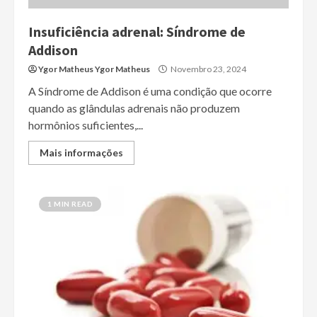
Insuficiência adrenal: Síndrome de
Addison
Ygor Matheus Ygor Matheus
Novembro 23, 2024
A Síndrome de Addison é uma condição que ocorre
quando as glândulas adrenais não produzem
hormônios suficientes,...
Mais informações
1 MIN READ