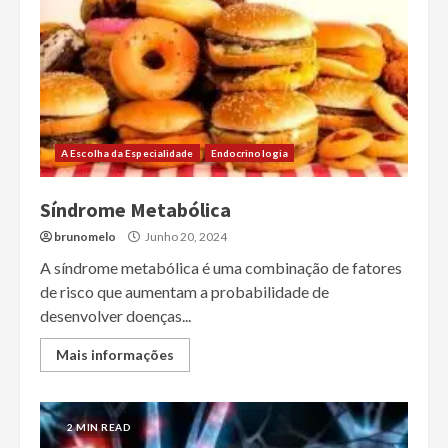
A Escolha da Especialidade
Endocrinologia
Síndrome Metabólica
brunomelo
Junho 20, 2024
A síndrome metabólica é uma combinação de fatores
de risco que aumentam a probabilidade de
desenvolver doenças...
Mais informações
2 MIN READ