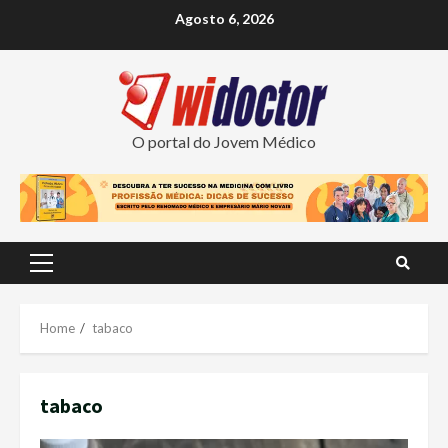
Skip
Agosto 6, 2026
to
content
O portal do Jovem Médico
Primary
Menu
Home
tabaco
tabaco