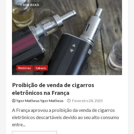
1 MIN READ
Notícias
tabaco
Proibição de venda de cigarros
eletrônicos na França
Ygor Matheus Ygor Matheus
Fevereiro 28, 2025
A França aprovou a proibição da venda de cigarros
eletrônicos descartáveis devido ao seu alto consumo
entre...