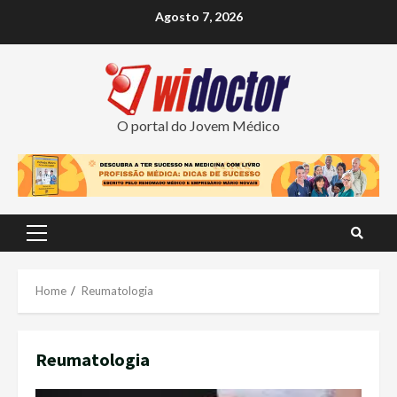
Skip
Agosto 7, 2026
to
content
O portal do Jovem Médico
Primary
Menu
Home
Reumatologia
Reumatologia