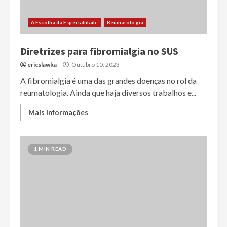
A Escolha da Especialidade
Reumatologia
Diretrizes para fibromialgia no SUS
ericslawka
Outubro 10, 2023
A fibromialgia é uma das grandes doenças no rol da
reumatologia. Ainda que haja diversos trabalhos e...
Mais informações
1 MIN READ