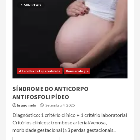
1 MIN READ
A Escolha da Especialidade
Reumatologia
SÍNDROME DO ANTICORPO
ANTIFOSFOLIPÍDEO
brunomelo
Setembro 4, 2025
Diagnóstico: 1 critério clínico + 1 critério laboratorial
Critérios clínicos: trombose arterial/venosa,
morbidade gestacional (≥3 perdas gestacionais...