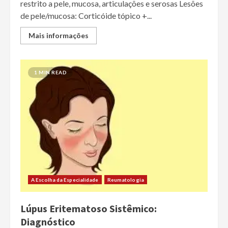
restrito a pele, mucosa, articulações e serosas Lesões
de pele/mucosa: Corticóide tópico +...
Mais informações
1 MIN READ
A Escolha da Especialidade
Reumatologia
Lúpus Eritematoso Sistêmico:
Diagnóstico