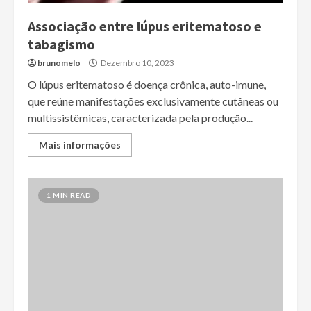
Associação entre lúpus eritematoso e
tabagismo
brunomelo
Dezembro 10, 2023
O lúpus eritematoso é doença crônica, auto-imune,
que reúne manifestações exclusivamente cutâneas ou
multissistêmicas, caracterizada pela produção...
Mais informações
1 MIN READ