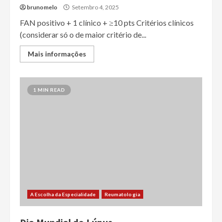
brunomelo
Setembro 4, 2025
FAN positivo + 1 clínico + ≥10 pts Critérios clínicos
(considerar só o de maior critério de...
Mais informações
1 MIN READ
A Escolha da Especialidade
Reumatologia