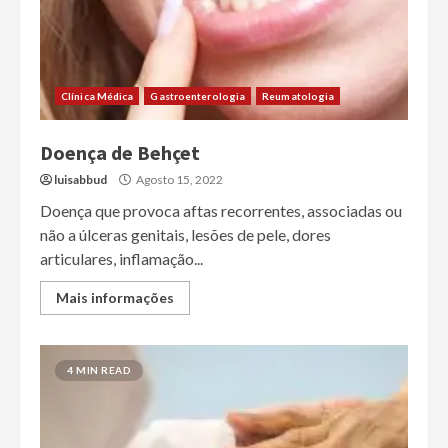
Clínica Médica
Gastroenterologia
Reumatologia
Doença de Behçet
luisabbud
Agosto 15, 2022
Doença que provoca aftas recorrentes, associadas ou
não a úlceras genitais, lesões de pele, dores
articulares, inflamação...
Mais informações
4 MIN READ