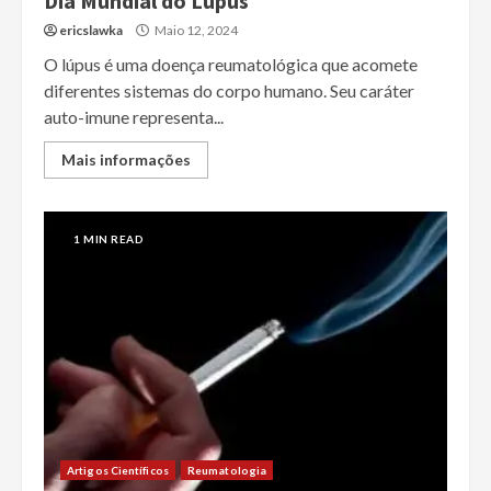
Dia Mundial do Lúpus
ericslawka
Maio 12, 2024
O lúpus é uma doença reumatológica que acomete
diferentes sistemas do corpo humano. Seu caráter
auto-imune representa...
Mais informações
1 MIN READ
Artigos Científicos
Reumatologia