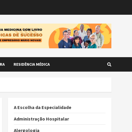
RA
RESIDÊNCIA MÉDICA
A Escolha da Especialidade
Administração Hospitalar
Alergologia