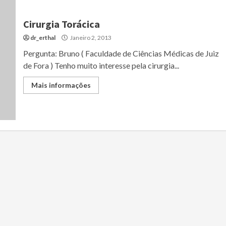
Cirurgia Torácica
dr_erthal
Janeiro 2, 2013
Pergunta: Bruno ( Faculdade de Ciências Médicas de Juiz
de Fora ) Tenho muito interesse pela cirurgia...
Mais informações