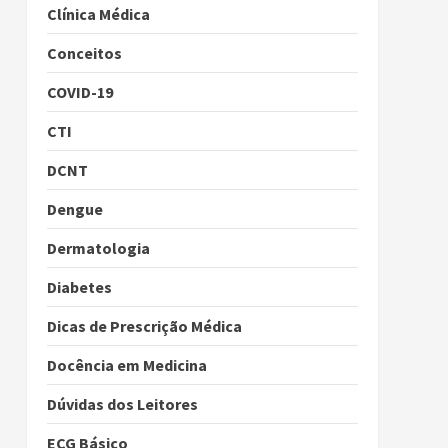
Clínica Médica
Conceitos
COVID-19
CTI
DCNT
Dengue
Dermatologia
Diabetes
Dicas de Prescrição Médica
Docência em Medicina
Dúvidas dos Leitores
ECG Básico