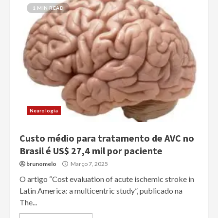
1 MIN READ
Neurologia
Custo médio para tratamento de AVC no
Brasil é US$ 27,4 mil por paciente
brunomelo
Março 7, 2025
O artigo “Cost evaluation of acute ischemic stroke in
Latin America: a multicentric study”, publicado na
The...