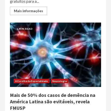
gratuitos para a...
Mais informações
1 MIN READ
A Escolha da Especialidade
Neurologia
Mais de 50% dos casos de demência na
América Latina são evitáveis, revela
FMUSP