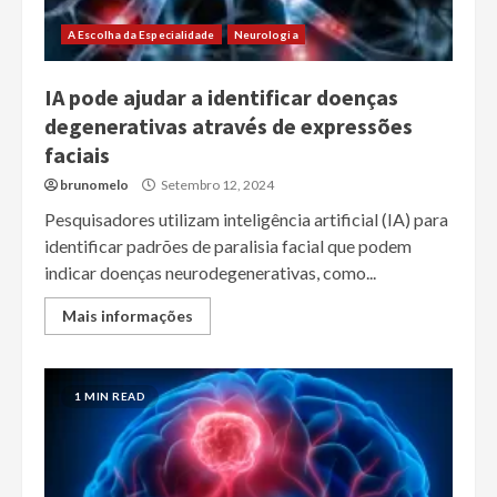
A Escolha da Especialidade
Neurologia
IA pode ajudar a identificar doenças
degenerativas através de expressões
faciais
brunomelo
Setembro 12, 2024
Pesquisadores utilizam inteligência artificial (IA) para
identificar padrões de paralisia facial que podem
indicar doenças neurodegenerativas, como...
Mais informações
1 MIN READ