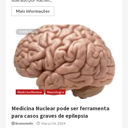
Mais informações
2 MIN READ
Medicina Nuclear
Neurologia
Medicina Nuclear pode ser ferramenta
para casos graves de epilepsia
brunomelo
Março 26, 2024