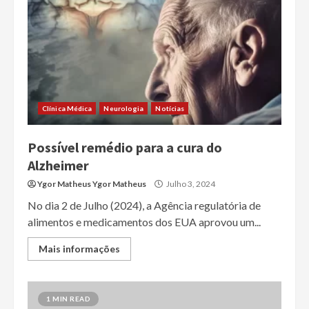
Clínica Médica
Neurologia
Notícias
Possível remédio para a cura do
Alzheimer
Ygor Matheus Ygor Matheus
Julho 3, 2024
No dia 2 de Julho (2024), a Agência regulatória de
alimentos e medicamentos dos EUA aprovou um...
Mais informações
1 MIN READ