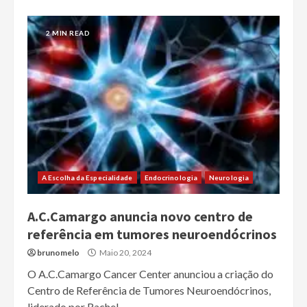
2 MIN READ
A Escolha da Especialidade
Endocrinologia
Neurologia
A.C.Camargo anuncia novo centro de
referência em tumores neuroendócrinos
brunomelo
Maio 20, 2024
O A.C.Camargo Cancer Center anunciou a criação do
Centro de Referência de Tumores Neuroendócrinos,
liderado por Rachel...