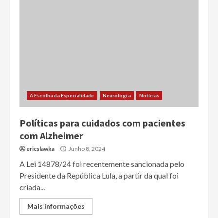
A Escolha da Especialidade
Neurologia
Notícias
Políticas para cuidados com pacientes
com Alzheimer
ericslawka
Junho 8, 2024
A Lei 14878/24 foi recentemente sancionada pelo
Presidente da República Lula, a partir da qual foi
criada...
Mais informações