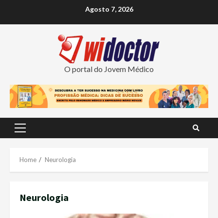
Skip
Agosto 7, 2026
to
content
O portal do Jovem Médico
Primary
Menu
Home
Neurologia
Neurologia