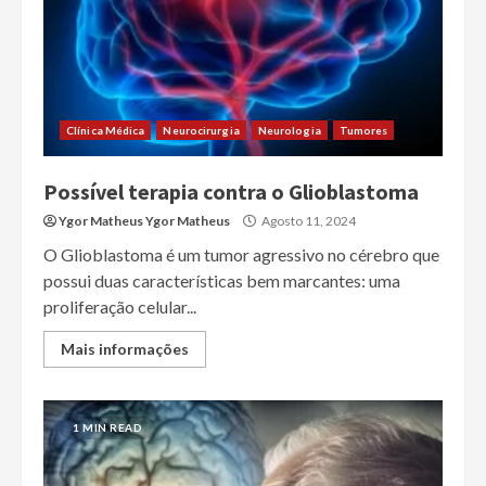
Clínica Médica
Neurocirurgia
Neurologia
Tumores
Possível terapia contra o Glioblastoma
Ygor Matheus Ygor Matheus
Agosto 11, 2024
O Glioblastoma é um tumor agressivo no cérebro que
possui duas características bem marcantes: uma
proliferação celular...
Mais informações
1 MIN READ