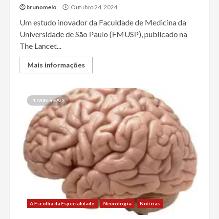
brunomelo
Outubro 24, 2024
Um estudo inovador da Faculdade de Medicina da
Universidade de São Paulo (FMUSP), publicado na
The Lancet...
Mais informações
1 MIN READ
A Escolha da Especialidade
Neurologia
Notícias