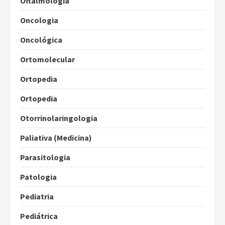
Oftalmologia
Oncologia
Oncológica
Ortomolecular
Ortopedia
Ortopedia
Otorrinolaringologia
Paliativa (Medicina)
Parasitologia
Patologia
Pediatria
Pediátrica