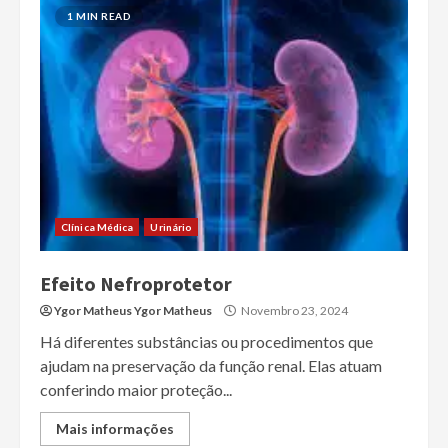
1 MIN READ
Clínica Médica
Urinário
Efeito Nefroprotetor
Ygor Matheus Ygor Matheus
Novembro 23, 2024
Há diferentes substâncias ou procedimentos que
ajudam na preservação da função renal. Elas atuam
conferindo maior proteção...
Mais informações