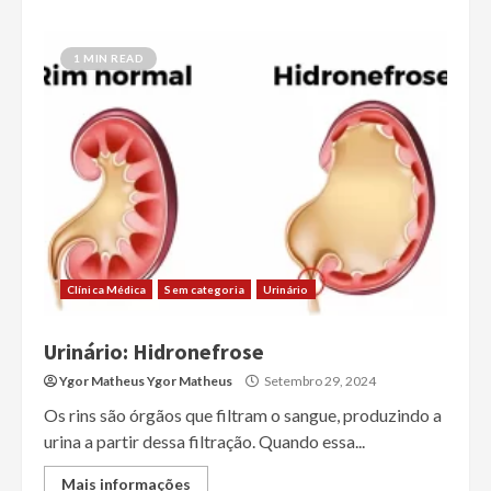
1 MIN READ
Clínica Médica
Sem categoria
Urinário
Urinário: Hidronefrose
Ygor Matheus Ygor Matheus
Setembro 29, 2024
Os rins são órgãos que filtram o sangue, produzindo a
urina a partir dessa filtração. Quando essa...
Mais informações