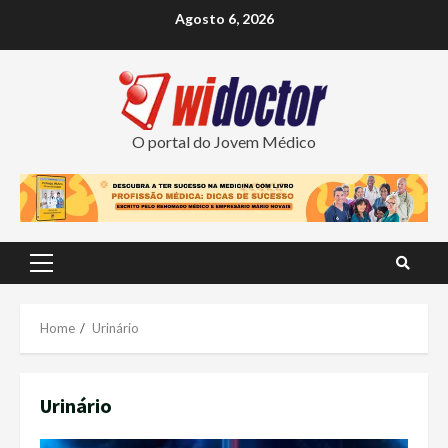
Skip
Agosto 6, 2026
to
content
O portal do Jovem Médico
Primary
Menu
Home
Urinário
Urinário