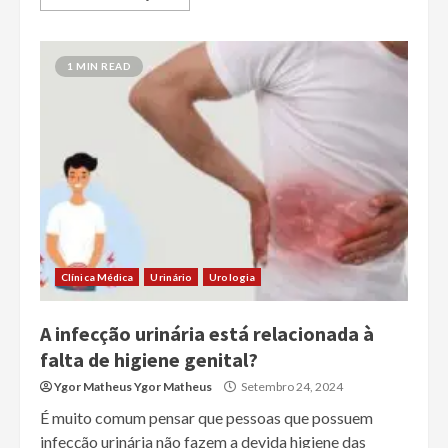
1 MIN READ
Clínica Médica
Urinário
Urologia
A infecção urinária está relacionada à
falta de higiene genital?
Ygor Matheus Ygor Matheus
Setembro 24, 2024
É muito comum pensar que pessoas que possuem
infecção urinária não fazem a devida higiene das