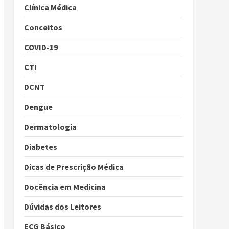
Clínica Médica
Conceitos
COVID-19
CTI
DCNT
Dengue
Dermatologia
Diabetes
Dicas de Prescrição Médica
Docência em Medicina
Dúvidas dos Leitores
ECG Básico