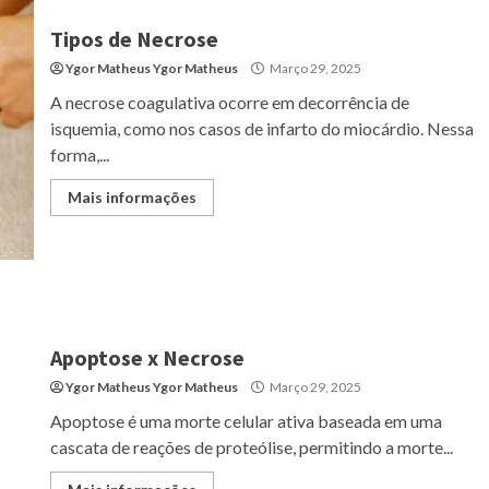
Tipos de Necrose
Ygor Matheus Ygor Matheus
Março 29, 2025
A necrose coagulativa ocorre em decorrência de
isquemia, como nos casos de infarto do miocárdio. Nessa
forma,...
Mais informações
Apoptose x Necrose
Ygor Matheus Ygor Matheus
Março 29, 2025
Apoptose é uma morte celular ativa baseada em uma
cascata de reações de proteólise, permitindo a morte...