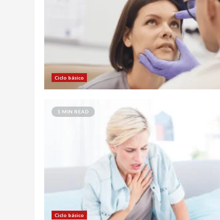
Ciclo básico
1 MIN READ
Ciclo básico