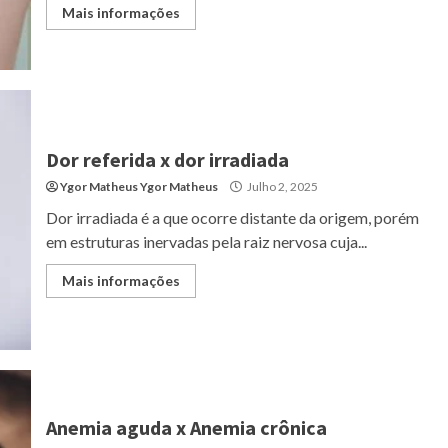
Mais informações
Dor referida x dor irradiada
Ygor Matheus Ygor Matheus
Julho 2, 2025
Dor irradiada é a que ocorre distante da origem, porém
em estruturas inervadas pela raiz nervosa cuja...
Mais informações
Anemia aguda x Anemia crônica