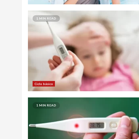
1 MIN READ
Ciclo básico
1 MIN READ