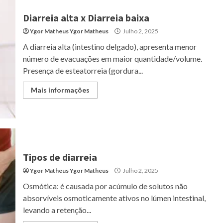
Diarreia alta x Diarreia baixa
Ygor Matheus Ygor Matheus
Julho 2, 2025
A diarreia alta (intestino delgado), apresenta menor
número de evacuações em maior quantidade/volume.
Presença de esteatorreia (gordura...
Mais informações
Tipos de diarreia
Ygor Matheus Ygor Matheus
Julho 2, 2025
Osmótica: é causada por acúmulo de solutos não
absorvíveis osmoticamente ativos no lúmen intestinal,
levando a retenção...