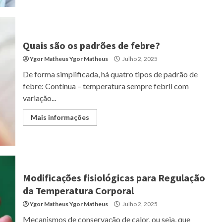
Quais são os padrões de febre?
Ygor Matheus Ygor Matheus
Julho 2, 2025
De forma simplificada, há quatro tipos de padrão de
febre: Contínua – temperatura sempre febril com
variação...
Mais informações
Modificações fisiológicas para Regulação
da Temperatura Corporal
Ygor Matheus Ygor Matheus
Julho 2, 2025
Mecanismos de conservação de calor, ou seja, que