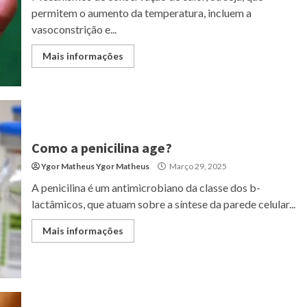
permitem o aumento da temperatura, incluem a
vasoconstrição e...
Mais informações
Como a penicilina age?
Ygor Matheus Ygor Matheus
Março 29, 2025
A penicilina é um antimicrobiano da classe dos b-
lactâmicos, que atuam sobre a síntese da parede celular...
Mais informações