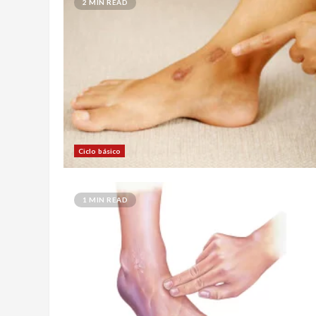
2 MIN READ
Ciclo básico
1 MIN READ