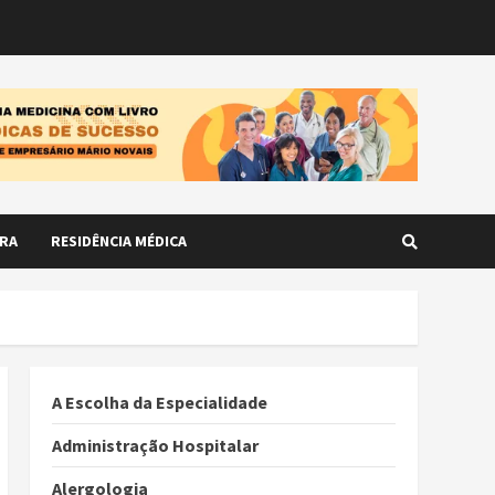
RA
RESIDÊNCIA MÉDICA
A Escolha da Especialidade
Administração Hospitalar
Alergologia