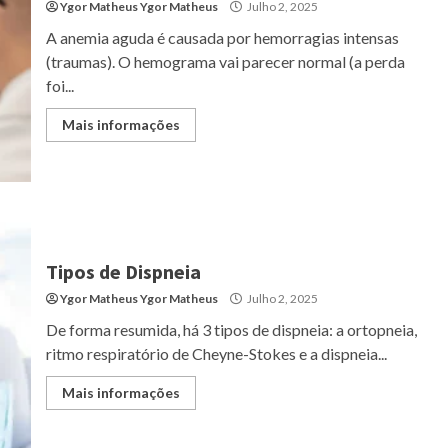
Ygor Matheus Ygor Matheus
Julho 2, 2025
A anemia aguda é causada por hemorragias intensas
(traumas). O hemograma vai parecer normal (a perda
foi...
Mais informações
Tipos de Dispneia
Ygor Matheus Ygor Matheus
Julho 2, 2025
De forma resumida, há 3 tipos de dispneia: a ortopneia,
ritmo respiratório de Cheyne-Stokes e a dispneia...
Mais informações