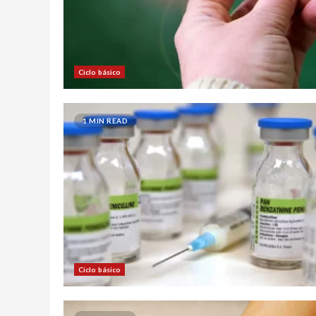
Ciclo básico
1 MIN READ
Ciclo básico