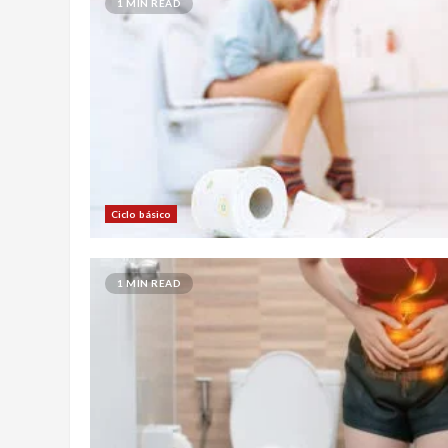
1 MIN READ
Ciclo básico
1 MIN READ