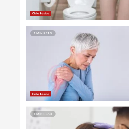
Ciclo básico
1 MIN READ
Ciclo básico
1 MIN READ