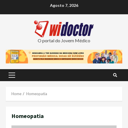
Skip
Agosto 7, 2026
to
content
O portal do Jovem Médico
Primary
Menu
Home
Homeopatia
Homeopatia