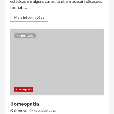
estéticas em alguns casos, também possui indicações
formais....
Mais informações
4 MIN READ
Homeopatia
Homeopatia
dr_erthal
Agosto 29, 2013