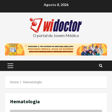
Skip
Agosto 8, 2026
to
content
O portal do Jovem Médico
Primary
Menu
Home
Hematologia
Hematologia