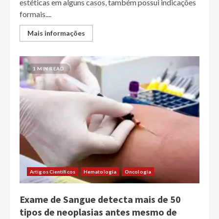
estéticas em alguns casos, também possui indicações
formais....
Mais informações
1 MIN READ
Artigos Científicos
Hematologia
Oncologia
Exame de Sangue detecta mais de 50
tipos de neoplasias antes mesmo de