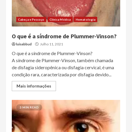
Cabeça e Pescoço
Clínica Médica
Hematologia
O que é a síndrome de Plummer-Vinson?
luisabbud
Julho 11, 2021
O que é a síndrome de Plummer-Vinson?
A síndrome de Plummer-Vinson, também chamada
de disfagia sideropênica ou disfagia cervical, é uma
condição rara, caracterizada por disfagia devido...
Mais informações
3 MIN READ