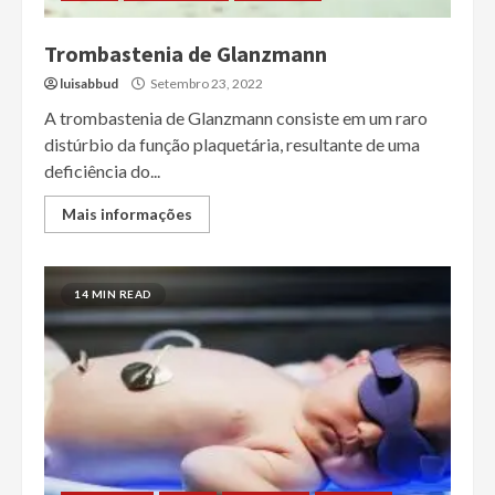
Trombastenia de Glanzmann
luisabbud
Setembro 23, 2022
A trombastenia de Glanzmann consiste em um raro
distúrbio da função plaquetária, resultante de uma
deficiência do...
Mais informações
14 MIN READ