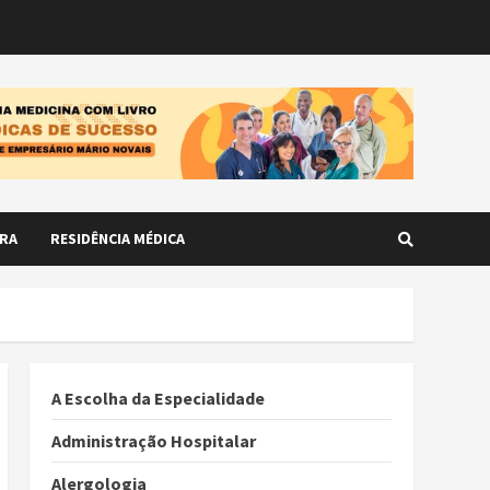
RA
RESIDÊNCIA MÉDICA
A Escolha da Especialidade
Administração Hospitalar
Alergologia