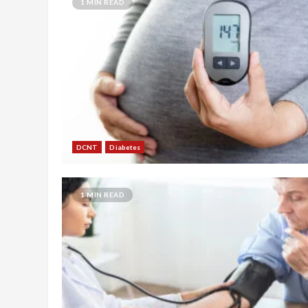
1 MIN READ
DCNT
Diabetes
1 MIN READ