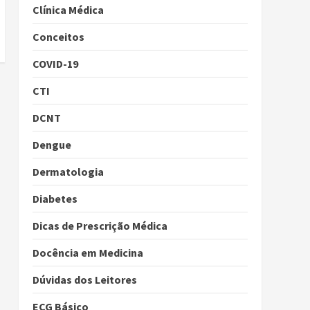
Clínica Médica
Conceitos
COVID-19
CTI
DCNT
Dengue
Dermatologia
Diabetes
Dicas de Prescrição Médica
Docência em Medicina
Dúvidas dos Leitores
ECG Básico