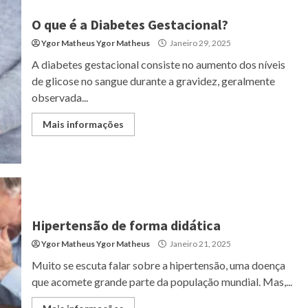
O que é a Diabetes Gestacional?
Ygor Matheus Ygor Matheus
Janeiro 29, 2025
A diabetes gestacional consiste no aumento dos níveis
de glicose no sangue durante a gravidez, geralmente
observada...
Mais informações
Hipertensão de forma didática
Ygor Matheus Ygor Matheus
Janeiro 21, 2025
Muito se escuta falar sobre a hipertensão, uma doença
que acomete grande parte da população mundial. Mas,...