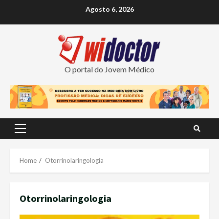
Skip
Agosto 6, 2026
to
content
O portal do Jovem Médico
Primary
Menu
Home
Otorrinolaringologia
Otorrinolaringologia