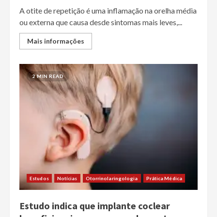
A otite de repetição é uma inflamação na orelha média
ou externa que causa desde sintomas mais leves,...
Mais informações
2 MIN READ
Estudos
Notícias
Otorrinolaringologia
Prática Médica
Estudo indica que implante coclear