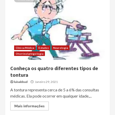
Clínica Médica
Estudos
Neurologia
Otorrinolaringologia
Conheça os quatro diferentes tipos de
tontura
luisabbud
Janeiro 29, 2021
A tontura representa cerca de 5 a 6% das consultas
médicas. Ela pode ocorrer em qualquer idade,...
Mais informações