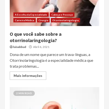
A Escolha da Especialidade
Cabeça e Pescoço
Carreira Médica
Cirurgia
Otorrinolaringologia
O que você sabe sobre a
otorrinolaringologia?
luisabbud
Abril 6, 2021
Dona de um nome que parece um trava-línguas, a
Otorrinolaringologia é a especialidade médica que
trata problemas...
Mais informações
2 MIN READ