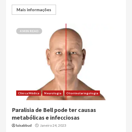
Mais informações
4 MIN READ
Clínica Médica
Neurologia
Otorrinolaringologia
Paralisia de Bell pode ter causas
metabólicas e infecciosas
luisabbud
Janeiro 24, 2023