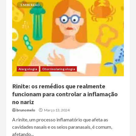
1 MIN READ
Alergologia
Otorrinolaringologia
Rinite: os remédios que realmente
funcionam para controlar a inflamação
no nariz
brunomelo
Março 13, 2024
A rinite, um processo inflamatório que afeta as
cavidades nasais e os seios paranasais, é comum,
afetando...