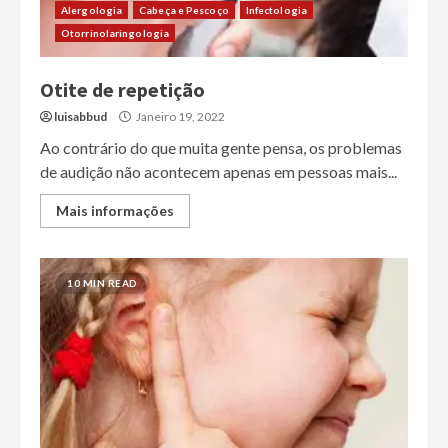
Alergologia
Cabeça e Pescoço
Infectologia
Otorrinolaringologia
Otite de repetição
luisabbud
Janeiro 19, 2022
Ao contrário do que muita gente pensa, os problemas
de audição não acontecem apenas em pessoas mais...
Mais informações
10 MIN READ