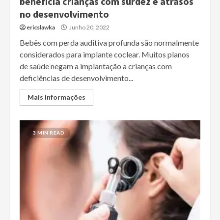
beneficia crianças com surdez e atrasos
no desenvolvimento
ericslawka
Junho 20, 2022
Bebês com perda auditiva profunda são normalmente
considerados para implante coclear. Muitos planos
de saúde negam a implantação a crianças com
deficiências de desenvolvimento...
Mais informações
3 MIN READ