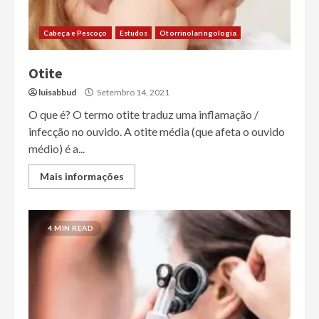
Cabeça e Pescoço
Estudos
Otorrinolaringologia
Otite
luisabbud
Setembro 14, 2021
O que é? O termo otite traduz uma inflamação /
infecção no ouvido. A otite média (que afeta o ouvido
médio) é a...
Mais informações
4 MIN READ