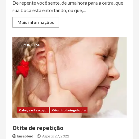
De repente você sente, de uma hora para a outra, que
sua boca está entortando, ou que,...
Mais informações
3 MIN READ
Cabeça e Pescoço
Otorrinolaringologia
Otite de repetição
luisabbud
Agosto 27, 2022