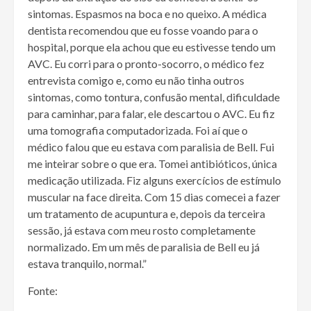
sintomas. Espasmos na boca e no queixo. A médica
dentista recomendou que eu fosse voando para o
hospital, porque ela achou que eu estivesse tendo um
AVC. Eu corri para o pronto-socorro, o médico fez
entrevista comigo e, como eu não tinha outros
sintomas, como tontura, confusão mental, dificuldade
para caminhar, para falar, ele descartou o AVC. Eu fiz
uma tomografia computadorizada. Foi aí que o
médico falou que eu estava com paralisia de Bell. Fui
me inteirar sobre o que era. Tomei antibióticos, única
medicação utilizada. Fiz alguns exercícios de estímulo
muscular na face direita. Com 15 dias comecei a fazer
um tratamento de acupuntura e, depois da terceira
sessão, já estava com meu rosto completamente
normalizado. Em um mês de paralisia de Bell eu já
estava tranquilo, normal.”
Fonte: