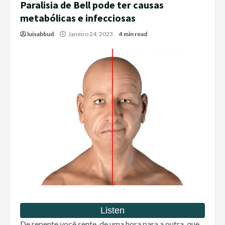
Paralisia de Bell pode ter causas
metabólicas e infecciosas
luisabbud
Janeiro 24, 2023
4 min read
De repente você sente, de uma hora para a outra, que