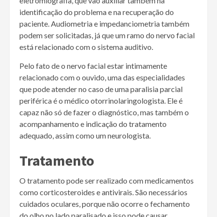
eletromiografia, que vão auxiliar também na
identificação do problema e na recuperação do
paciente. Audiometria e impedanciometria também
podem ser solicitadas, já que um ramo do nervo facial
está relacionado com o sistema auditivo.
Pelo fato de o nervo facial estar intimamente
relacionado com o ouvido, uma das especialidades
que pode atender no caso de uma paralisia parcial
periférica é o médico otorrinolaringologista. Ele é
capaz não só de fazer o diagnóstico, mas também o
acompanhamento e indicação do tratamento
adequado, assim como um neurologista.
Tratamento
O tratamento pode ser realizado com medicamentos
como corticosteroides e antivirais. São necessários
cuidados oculares, porque não ocorre o fechamento
do olho no lado paralisado e isso pode causar