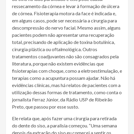
ressecamento da córnea e levar à formação de úlcera
de córnea. Fisioterapia motora da face é indicada e,
em alguns casos, pode ser necessária a cirurgia para
descompressão do nervo facial. Mesmo assim, alguns
pacientes podem não apresentar uma recuperação
total, precisando de aplicação de toxina botulínica,
cirurgia plástica ou oftalmológica. Outros
tratamentos coadjuvantes não são consagrados pela
literatura, porque não existem evidências que
fisioterapias com choque, como a eletroestimulação, e
terapias como a acupuntura possam ajudar. Não há
evidências clínicas, mas há relatos de pacientes com a
utilização dessas formas de tratamento, como conta o
jornalista Ferraz Júnior, da Rádio USP de Ribeirão
Preto, que passou por esse susto.
Ele relata que, após fazer uma cirurgia para retirada
do dente do siso, a paralisia começou. “Uma semana
depois da extração do siso eu comecei a sentir os