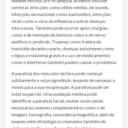
diabetes mellitus
, pré-eclâmpsia, acidente vascular
cerebral, infecções como otites médias, de ouvido,
infecções da mastoide como mastoidites, infecções
virais como o vírus da influenza e outras doenças
infecciosas. Também pode ocorrer após cirurgias,
como a de remoção de tumores como o do nervo
auditivo e cerebrais. Traumas como fratura da
mastoide durante o parto, doenças autoimunes como
o lúpus e miastenia gravis e o uso de medicamentos
como o interferon também podem causar o problema.
A paralisia dos músculos da face pode começar
subitamente e vai progredindo, levando de semanas a
meses para a sua recuperação. A paralisia pode ser
total ou parcial. Uma avaliação médica pode
identificar a paralisia facial, muitas vezes sendo
necessários exames complementares como o de
imagem, tomografia, ressonância magnética, além de
exames eletrofisiológicos chamados também de