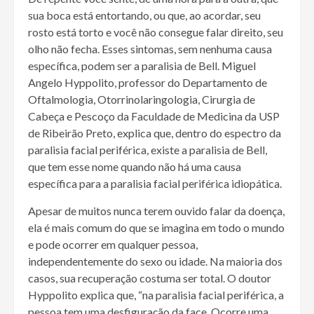
sua boca está entortando, ou que, ao acordar, seu
rosto está torto e você não consegue falar direito, seu
olho não fecha. Esses sintomas, sem nenhuma causa
específica, podem ser a paralisia de Bell. Miguel
Angelo Hyppolito, professor do Departamento de
Oftalmologia, Otorrinolaringologia, Cirurgia de
Cabeça e Pescoço da Faculdade de Medicina da USP
de Ribeirão Preto, explica que, dentro do espectro da
paralisia facial periférica, existe a paralisia de Bell,
que tem esse nome quando não há uma causa
específica para a paralisia facial periférica idiopática.
Apesar de muitos nunca terem ouvido falar da doença,
ela é mais comum do que se imagina em todo o mundo
e pode ocorrer em qualquer pessoa,
independentemente do sexo ou idade. Na maioria dos
casos, sua recuperação costuma ser total. O doutor
Hyppolito explica que, “na paralisia facial periférica, a
pessoa tem uma desfiguração da face. Ocorre uma