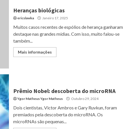
Heranças biológicas
ericslawka
Janeiro 17, 2025
Muitos casos recentes de espólios de herança ganharam
destaque nas grandes mídias. Com isso, muito falou-se
também...
Mais informações
Prêmio Nobel: descoberta do microRNA
Ygor Matheus Ygor Matheus
Outubro 29, 2024
Dois cientistas, Victor Ambros e Gary Ruvkun, foram
premiados pela descoberta do microRNA. Os
microRNAs são pequenas...