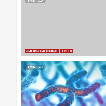
1 MIN READ
A Escolha da Especialidade
genética
1 MIN READ