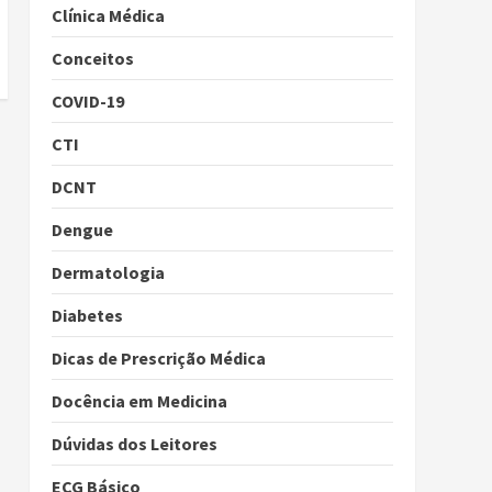
Clínica Médica
Conceitos
COVID-19
CTI
DCNT
Dengue
Dermatologia
Diabetes
Dicas de Prescrição Médica
Docência em Medicina
Dúvidas dos Leitores
ECG Básico