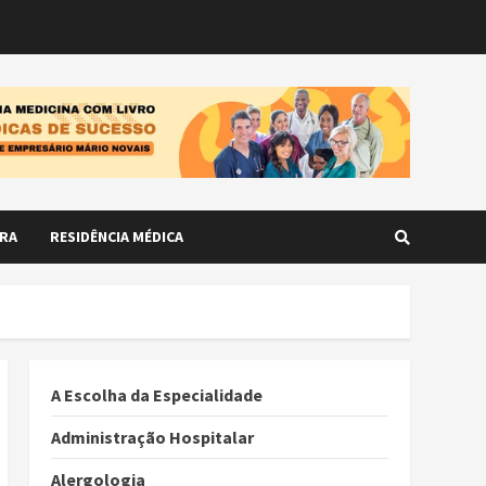
RA
RESIDÊNCIA MÉDICA
A Escolha da Especialidade
Administração Hospitalar
Alergologia