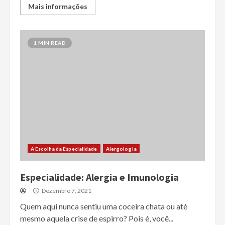
Mais informações
1 MIN READ
A Escolha da Especialidade
Alergologia
Especialidade: Alergia e Imunologia
Dezembro 7, 2021
Quem aqui nunca sentiu uma coceira chata ou até
mesmo aquela crise de espirro? Pois é, você...