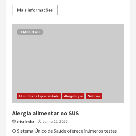
Mais informações
1 MIN READ
A Escolha da Especialidade
Alergologia
Notícias
Alergia alimentar no SUS
ericslawka
Junho 11, 2023
O Sistema Único de Saúde oferece inúmeros testes