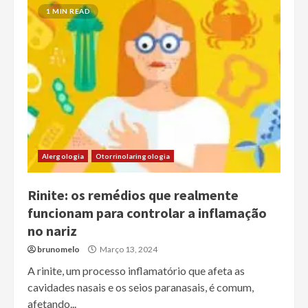
1 MIN READ
Alergologia
Otorrinolaringologia
Rinite: os remédios que realmente
funcionam para controlar a inflamação
no nariz
brunomelo
Março 13, 2024
A rinite, um processo inflamatório que afeta as
cavidades nasais e os seios paranasais, é comum,
afetando...