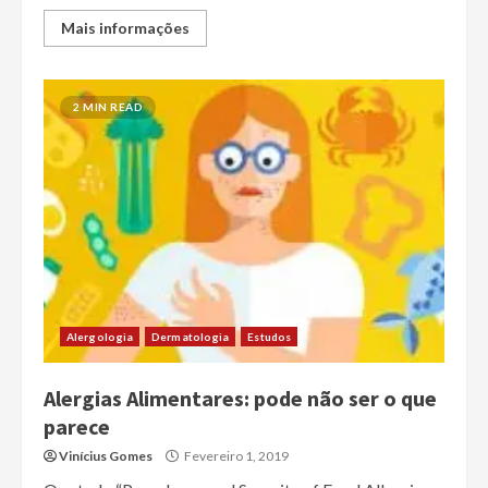
Mais informações
2 MIN READ
Alergologia
Dermatologia
Estudos
Alergias Alimentares: pode não ser o que
parece
Vinícius Gomes
Fevereiro 1, 2019