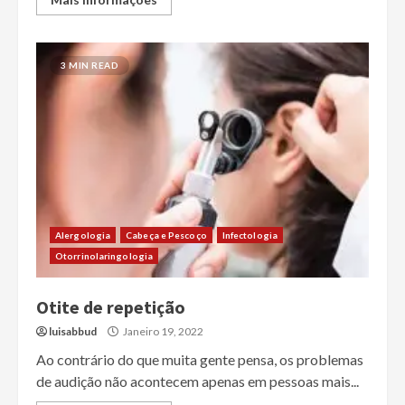
3 MIN READ
Alergologia
Cabeça e Pescoço
Infectologia
Otorrinolaringologia
Otite de repetição
luisabbud
Janeiro 19, 2022
Ao contrário do que muita gente pensa, os problemas
de audição não acontecem apenas em pessoas mais...