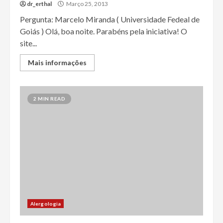
dr_erthal
Março 25, 2013
Pergunta: Marcelo Miranda ( Universidade Fedeal de
Goiás ) Olá, boa noite. Parabéns pela iniciativa! O
site...
Mais informações
2 MIN READ
Alergologia