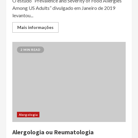
O estudo “Prevalence and Severity of Food Allergies
Among US Adults” divulgado em Janeiro de 2019
levantou...
Mais informações
2 MIN READ
Alergologia
Alergologia ou Reumatologia