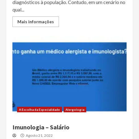
diagnósticos à população. Contudo, em um cenário no
qual...
Mais informações
A Escolha da Especialidade
Alergologia
Imunologia – Salário
Agosto 21, 2022