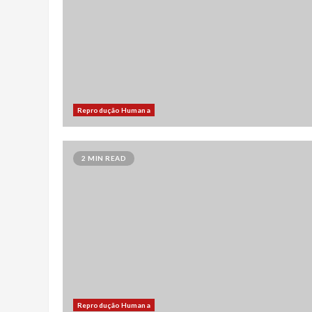
Reprodução Humana
2 MIN READ
Reprodução Humana