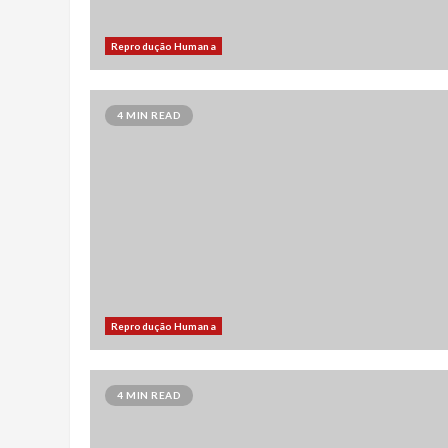
Reprodução Humana
4 MIN READ
Reprodução Humana
4 MIN READ