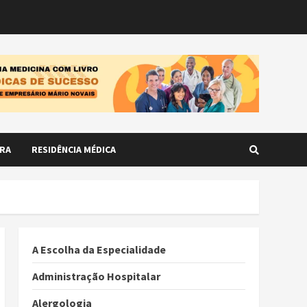
RA
RESIDÊNCIA MÉDICA
A Escolha da Especialidade
Administração Hospitalar
Alergologia