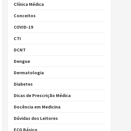
Clínica Médica
Conceitos
COVID-19
CTI
DCNT
Dengue
Dermatologia
Diabetes
Dicas de Prescrição Médica
Docência em Medicina
Dúvidas dos Leitores
ECG Básico