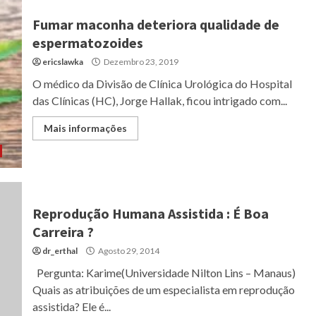
Fumar maconha deteriora qualidade de
espermatozoides
ericslawka
Dezembro 23, 2019
O médico da Divisão de Clínica Urológica do Hospital
das Clínicas (HC), Jorge Hallak, ficou intrigado com...
Mais informações
Reprodução Humana Assistida : É Boa
Carreira ?
dr_erthal
Agosto 29, 2014
Pergunta: Karime(Universidade Nilton Lins – Manaus)
Quais as atribuições de um especialista em reprodução
assistida? Ele é...