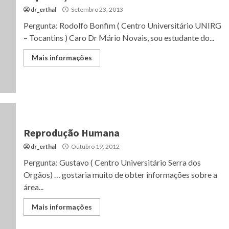
dr_erthal
Setembro 23, 2013
Pergunta: Rodolfo Bonfim ( Centro Universitário UNIRG
– Tocantins ) Caro Dr Mário Novais, sou estudante do...
Mais informações
Reprodução Humana
dr_erthal
Outubro 19, 2012
Pergunta: Gustavo ( Centro Universitário Serra dos
Orgãos) … gostaria muito de obter informações sobre a
área...
Mais informações