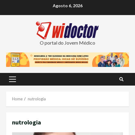
Skip
Agosto 6, 2026
to
content
O portal do Jovem Médico
Primary
Menu
Home
nutrologia
nutrologia