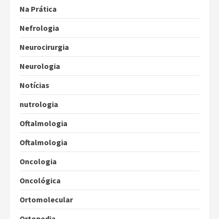
Na Prática
Nefrologia
Neurocirurgia
Neurologia
Notícias
nutrologia
Oftalmologia
Oftalmologia
Oncologia
Oncológica
Ortomolecular
Ortopedia