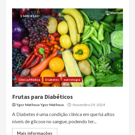
1 MIN READ
Clínica Médica
Diabetes
nutrologia
Frutas para Diabéticos
Ygor Matheus Ygor Matheus
Novembro 29, 2024
A Diabetes é uma condição clínica em que há altos
níveis de glicose no sangue, podendo ter...
Mais informações