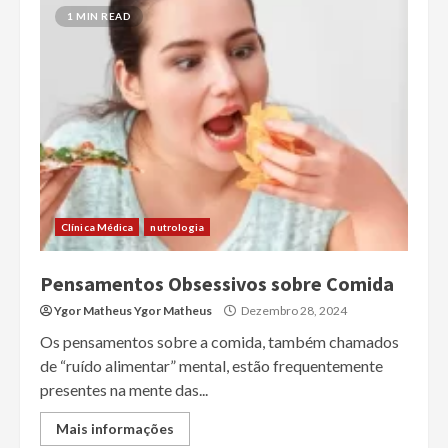
1 MIN READ
Clínica Médica
nutrologia
Pensamentos Obsessivos sobre Comida
Ygor Matheus Ygor Matheus
Dezembro 28, 2024
Os pensamentos sobre a comida, também chamados
de “ruído alimentar” mental, estão frequentemente
presentes na mente das...
Mais informações