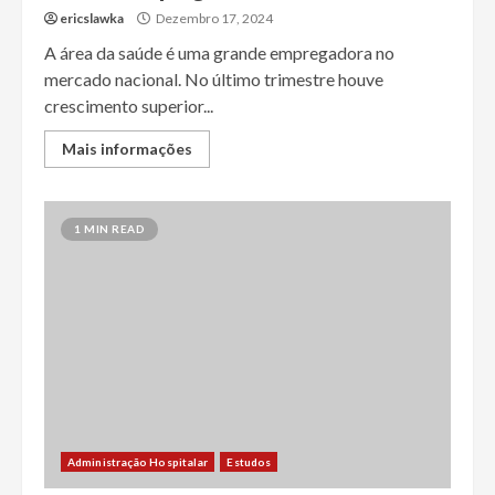
ericslawka
Dezembro 17, 2024
A área da saúde é uma grande empregadora no
mercado nacional. No último trimestre houve
crescimento superior...
Mais informações
1 MIN READ
Administração Hospitalar
Estudos