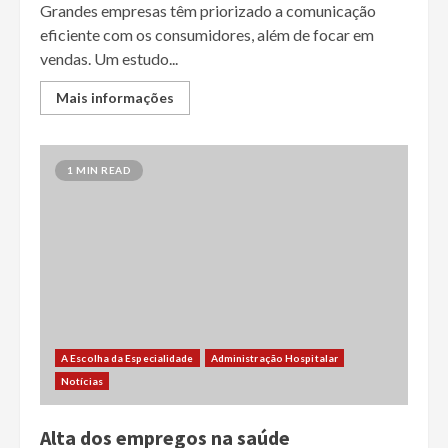
Grandes empresas têm priorizado a comunicação
eficiente com os consumidores, além de focar em
vendas. Um estudo...
Mais informações
1 MIN READ
A Escolha da Especialidade
Administração Hospitalar
Notícias
Alta dos empregos na saúde