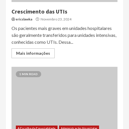
Crescimento das UTIs
ericslawka
Novembro 23, 2024
Os pacientes mais graves em unidades hospitalares
são geralmente transferidos para unidades intensivas,
conhecidas como UTIs. Dessa...
Mais informações
1 MIN READ
A Escolha da Especialidade
Administração Hospitalar