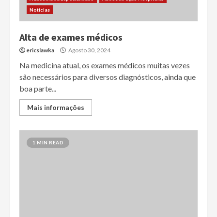
Notícias
Alta de exames médicos
ericslawka
Agosto 30, 2024
Na medicina atual, os exames médicos muitas vezes
são necessários para diversos diagnósticos, ainda que
boa parte...
Mais informações
1 MIN READ