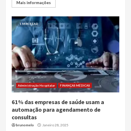
Mais informações
1 MIN READ
Administração Hospitalar
FINANÇAS MÉDICAS
61% das empresas de saúde usam a
automação para agendamento de
consultas
brunomelo
Janeiro 28, 2025