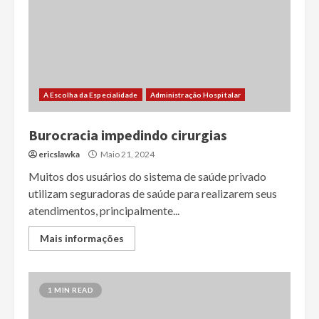
A Escolha da Especialidade
Administração Hospitalar
Burocracia impedindo cirurgias
ericslawka
Maio 21, 2024
Muitos dos usuários do sistema de saúde privado
utilizam seguradoras de saúde para realizarem seus
atendimentos, principalmente...
Mais informações
1 MIN READ