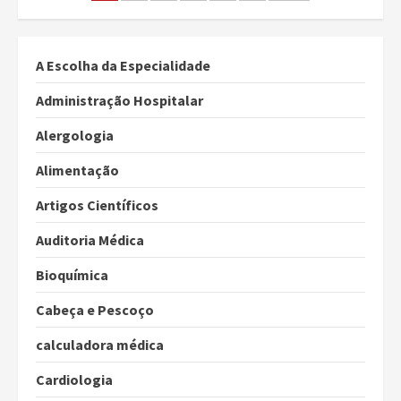
dos
conteúdos
A Escolha da Especialidade
Administração Hospitalar
Alergologia
Alimentação
Artigos Científicos
Auditoria Médica
Bioquímica
Cabeça e Pescoço
calculadora médica
Cardiologia