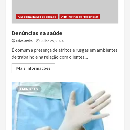
A Escolha da Especialidade
Administração Hospitalar
Denúncias na saúde
ericslawka
Julho 25, 2024
É comum a presença de atritos e rusgas em ambientes
de trabalho e na relação com clientes....
Mais informações
1 MIN READ