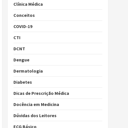
Clínica Médica
Conceitos
COVID-19
CTI
DCNT
Dengue
Dermatologia
Diabetes
Dicas de Prescrição Médica
Docência em Medicina
Dúvidas dos Leitores
ECG Básico