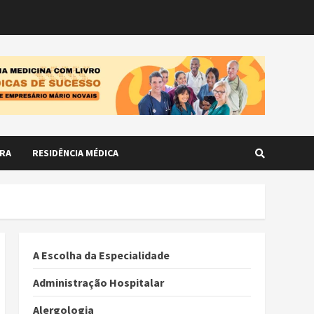
RA
RESIDÊNCIA MÉDICA
A Escolha da Especialidade
Administração Hospitalar
Alergologia