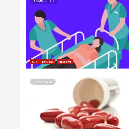
10 MIN READ
CTI
Estudos
Intensiva
7 MIN READ