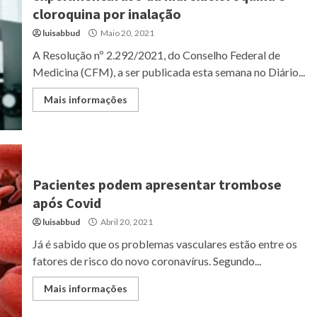
cloroquina por inalação
luisabbud
Maio 20, 2021
A Resolução nº 2.292/2021, do Conselho Federal de
Medicina (CFM), a ser publicada esta semana no Diário...
Mais informações
Pacientes podem apresentar trombose
após Covid
luisabbud
Abril 20, 2021
Já é sabido que os problemas vasculares estão entre os
fatores de risco do novo coronavírus. Segundo...
Mais informações