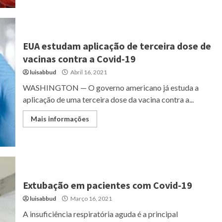
EUA estudam aplicação de terceira dose de
vacinas contra a Covid-19
luisabbud
Abril 16, 2021
WASHINGTON — O governo americano já estuda a
aplicação de uma terceira dose da vacina contra a...
Mais informações
Extubação em pacientes com Covid-19
luisabbud
Março 16, 2021
A insuficiência respiratória aguda é a principal