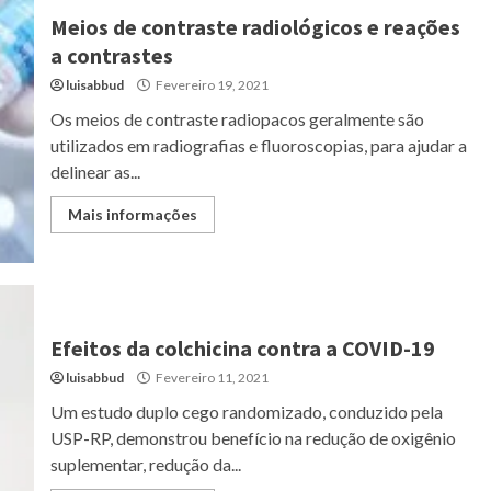
Meios de contraste radiológicos e reações
a contrastes
luisabbud
Fevereiro 19, 2021
Os meios de contraste radiopacos geralmente são
utilizados em radiografias e fluoroscopias, para ajudar a
delinear as...
Mais informações
Efeitos da colchicina contra a COVID-19
luisabbud
Fevereiro 11, 2021
Um estudo duplo cego randomizado, conduzido pela
USP-RP, demonstrou benefício na redução de oxigênio
suplementar, redução da...