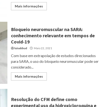
Mais informações
Bloqueio neuromuscular na SARA:
conhecimento relevante em tempos de
Covid-19
luisabbud
Maio 22, 2021
Com base em extrapolação de estudos direcionados
para SARA, o uso do bloqueio neuromuscular pode ser
considerado...
Mais informações
Resolução do CFM define como
experimental uso da hidroxicloroquina e