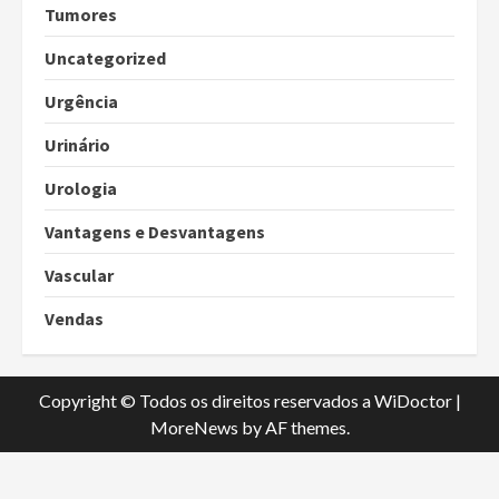
Tumores
Uncategorized
Urgência
Urinário
Urologia
Vantagens e Desvantagens
Vascular
Vendas
Copyright © Todos os direitos reservados a WiDoctor
|
MoreNews
by AF themes.