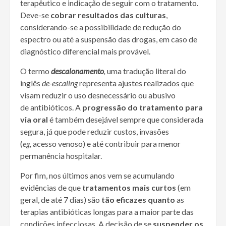
terapêutico e indicação de seguir com o tratamento.
Deve-se
cobrar resultados das culturas
,
considerando-se a possibilidade de redução do
espectro ou até a suspensão das drogas, em caso de
diagnóstico diferencial mais provável.
O termo
descalonamento
,
uma tradução literal do
inglês
de-escaling
representa ajustes realizados que
visam reduzir o uso desnecessário ou abusivo
de antibióticos. A
progressão do tratamento para
via oral
é também desejável sempre que considerada
segura, já que pode reduzir custos, invasões
(
eg,
acesso venoso) e até contribuir para menor
permanência hospitalar.
Por fim, nos últimos anos vem se acumulando
evidências de que
tratamentos mais curtos
(em
geral, de até 7 dias) são
tão eficazes quanto
as
terapias antibióticas longas para a maior parte das
condições infecciosas. A decisão de se
suspender os