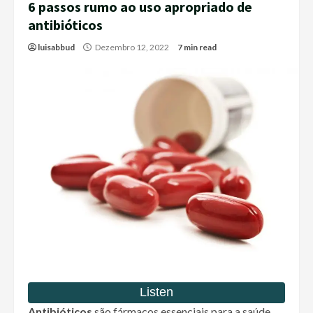
6 passos rumo ao uso apropriado de
antibióticos
luisabbud
Dezembro 12, 2022
7 min read
Antibióticos
são fármacos essenciais para a saúde