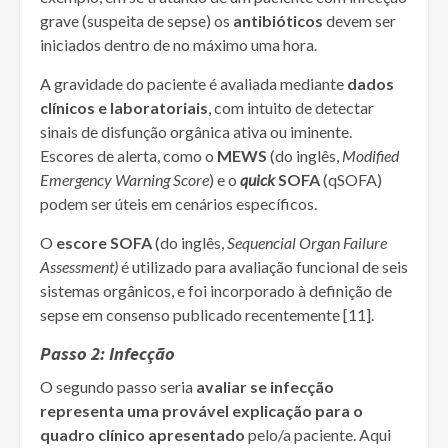
grave (suspeita de sepse) os
antibióticos
devem ser
iniciados dentro de no máximo uma hora.
A gravidade do paciente é avaliada mediante
dados
clínicos e laboratoriais
, com intuito de detectar
sinais de disfunção orgânica ativa ou iminente.
Escores de alerta, como o
MEWS
(do inglês,
Modified
Emergency Warning Score
) e o
quick
SOFA
(qSOFA)
podem ser úteis em cenários específicos.
O
escore SOFA
(do inglês,
Sequencial Organ Failure
Assessment)
é utilizado para avaliação funcional de seis
sistemas orgânicos, e foi incorporado à definição de
sepse em consenso publicado recentemente [11].
Passo 2: Infecção
O segundo passo seria
avaliar se infecção
representa uma provável explicação para o
quadro clínico apresentado
pelo/a paciente. Aqui