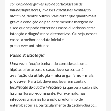
comorbidades graves
,
uso de corticoides
ou
de
imunossupressores
,
invasões vasculares
,
ventilação
mecânica
, dentre outros. Vale dizer que quanto mais
grave a condição do paciente menor a margem de
risco que se pode correr nos casos duvidosos entre
infecção e diagnósticos alternativos. Ou seja, nesses
casos, a melhor conduta inicial é
prescrever
antibióticos.
Passo 3: Etiologia
Uma vez infecção tenha sido considerada uma
hipótese forte para o caso, deve-se passar à
avaliação da etiologia
–
microrganismo
–
mais
provável
. Para tal, devemos levar em conta o
localização do quadro infeccioso
, já que para cada sítio
há uma flora predominante. Por exemplo, nas
infecções urinárias há amplo predomínio de
enterobactérias, particularmente da
Escherichia coli
.