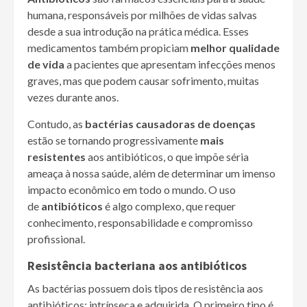
humana, responsáveis por milhões de vidas salvas
desde a sua introdução na prática médica. Esses
medicamentos também propiciam
melhor qualidade
de vida
a pacientes que apresentam infecções menos
graves, mas que podem causar sofrimento, muitas
vezes durante anos.
Contudo, as
bactérias causadoras de doenças
estão se tornando progressivamente
mais
resistentes
aos antibióticos, o que impõe séria
ameaça à nossa saúde, além de determinar um imenso
impacto econômico em todo o mundo. O uso
de
antibióticos
é algo complexo, que requer
conhecimento, responsabilidade e compromisso
profissional.
Resistência bacteriana aos antibióticos
As bactérias possuem dois tipos de resistência aos
antibióticos: intrínseca e adquirida. O primeiro tipo é