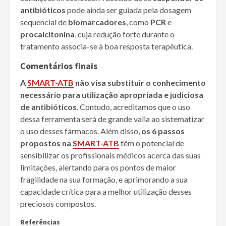
antibióticos
pode ainda ser guiada pela dosagem
sequencial de
biomarcadores
, como
PCR
e
procalcitonina
, cuja redução forte durante o
tratamento associa-se à boa resposta terapêutica.
Comentários finais
A
SMART-ATB
não visa substituir o conhecimento
necessário para utilização apropriada e judiciosa
de antibióticos
. Contudo, acreditamos que o uso
dessa ferramenta será de grande valia ao sistematizar
o uso desses fármacos. Além disso,
os 6 passos
propostos na
SMART-ATB
têm o potencial de
sensibilizar os profissionais médicos acerca das suas
limitações, alertando para os pontos de maior
fragilidade na sua formação, e aprimorando a sua
capacidade crítica para a melhor utilização desses
preciosos compostos.
Referências