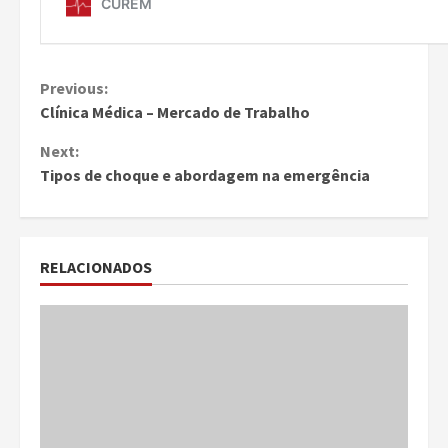
Continue
Previous:
Clínica Médica – Mercado de Trabalho
Reading
Next:
Tipos de choque e abordagem na emergência
RELACIONADOS