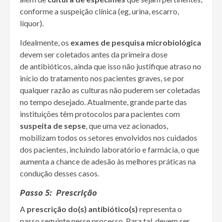
conforme a suspeição clínica (eg, urina, escarro,
líquor).
Idealmente, os
exames de pesquisa microbiológica
devem ser coletados antes da primeira dose
de antibióticos, ainda que isso não justifique atraso no
início do tratamento nos pacientes graves, se por
qualquer razão as culturas não puderem ser coletadas
no tempo desejado. Atualmente, grande parte das
instituições têm protocolos para pacientes com
suspeita de sepse
, que uma vez acionados,
mobilizam todos os setores envolvidos nos cuidados
dos pacientes, incluindo laboratório e farmácia, o que
aumenta a chance de adesão às melhores práticas na
condução desses casos.
Passo 5: Prescrição
A
prescrição do(s) antibiótico(s)
representa o
passo seguinte nesse processo. Para tal, devem ser