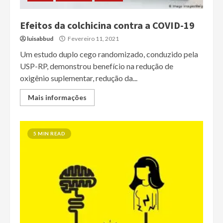
Efeitos da colchicina contra a COVID-19
luisabbud
Fevereiro 11, 2021
Um estudo duplo cego randomizado, conduzido pela
USP-RP, demonstrou benefício na redução de
oxigênio suplementar, redução da...
Mais informações
5 MIN READ