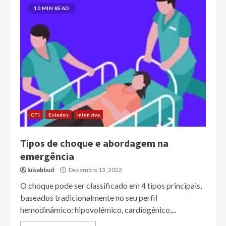
10 MIN READ
CTI
Estudos
Intensiva
Tipos de choque e abordagem na
emergência
luisabbud
Dezembro 13, 2022
O choque pode ser classificado em 4 tipos principais,
baseados tradicionalmente no seu perfil
hemodinâmico: hipovolêmico, cardiogênico,...