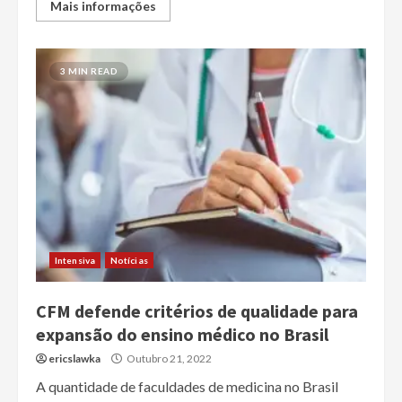
Mais informações
3 MIN READ
Intensiva
Notícias
CFM defende critérios de qualidade para
expansão do ensino médico no Brasil
ericslawka
Outubro 21, 2022
A quantidade de faculdades de medicina no Brasil