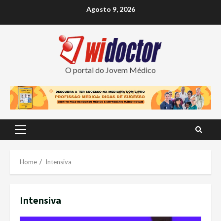
Skip
Agosto 9, 2026
to
content
O portal do Jovem Médico
Primary
Menu
Home
Intensiva
Intensiva