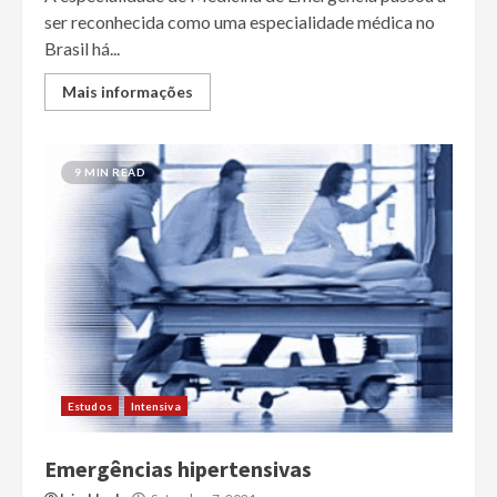
ser reconhecida como uma especialidade médica no
Brasil há...
Mais informações
9 MIN READ
Estudos
Intensiva
Emergências hipertensivas