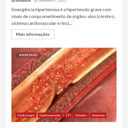
luisabbud
Setembro 7, 2021
Emergência hipertensiva é a hipertensão grave com
sinais de comprometimento de órgãos-alvo (cérebro,
sistema cardiovascular e rins)....
Mais informações
8 MIN READ
Cardiologia
Cardiovascular
CTI
Estudos
Intensiva