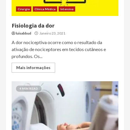
Cirurgia
Clínica Médica
Intensiva
Fisiologia da dor
luisabbud
Janeiro 23, 2021
A dor nociceptiva ocorre como o resultado da
ativação de nociceptores em tecidos cutâneos e
profundos. Os...
Mais informações
4 MIN READ