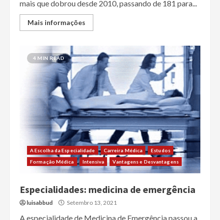
mais que dobrou desde 2010, passando de 181 para...
Mais informações
4 MIN READ
A Escolha da Especialidade
Carreira Médica
Estudos
Formação Médica
Intensiva
Vantagens e Desvantagens
Especialidades: medicina de emergência
luisabbud
Setembro 13, 2021
A especialidade de Medicina de Emergência passou a