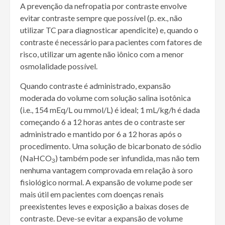
A prevenção da nefropatia por contraste envolve
evitar contraste sempre que possível (p. ex., não
utilizar TC para diagnosticar apendicite) e, quando o
contraste é necessário para pacientes com fatores de
risco, utilizar um agente não iônico com a menor
osmolalidade possível.
Quando contraste é administrado, expansão
moderada do volume com solução salina isotônica
(i.e., 154 mEq/L ou mmol/L) é ideal; 1 mL/kg/h é dada
começando 6 a 12 horas antes de o contraste ser
administrado e mantido por 6 a 12 horas após o
procedimento. Uma solução de bicarbonato de sódio
(NaHCO
) também pode ser infundida, mas não tem
3
nenhuma vantagem comprovada em relação à soro
fisiológico normal. A expansão de volume pode ser
mais útil em pacientes com doenças renais
preexistentes leves e exposição a baixas doses de
contraste. Deve-se evitar a expansão de volume