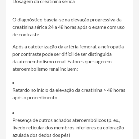
Dosagem da creatinina sérica
O diagnóstico baseia-se na elevação progressiva da
creatinina sérica 24 a 48 horas após o exame com uso
de contraste.
Após a cateterização da artéria femoral, a nefropatia
por contraste pode ser difícil de ser distinguida
da
ateroembolismo renal
. Fatores que sugerem
ateroembolismo renal incluem:
Retardo no início da elevação da creatinina
>
48 horas
após o procedimento
Presença de outros achados ateroembólicos (p. ex.,
livedo reticular dos membros inferiores ou coloração
azulada dos dedos dos pés)