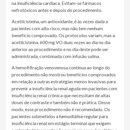
na
insuficiência cardíaca
. Evitam-se fármacos
nefrotóxicos antes e depois do procedimento.
Acetilcisteína, um antioxidante, é às vezes dada a
pacientes com alto risco, mas não tem nenhum
benefício comprovado. Os protocolos variam, mas a
acetilcisteína, 600 mg VO duas vezes ao dia no dia
anterior ao procedimento e no dia deste pode ser
administrada, combinada com infusão salina.
A hemofiltração venovenosa contínua ao longo do
procedimento não mostrou benefícios comprovados
em relação a outras estratégias menos invasivas para
prevenir a insuficiência renal aguda em pacientes com
insuficiência renal crônica que necessitam de altas
doses de contraste e também não é prática. Desse
modo, esse procedimento não é recomendado. Os
pacientes submetidos a
hemodiálise
regular para
insuficiência renal em estágio terminal que exigem