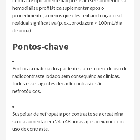
contraste tipicamente não precisam ser submetidos a
hemodiálise profilática suplementar após o
procedimento, a menos que eles tenham função real
residual significativa (p. ex., produzem > 100 mL/dia
de urina).
Pontos-chave
Embora a maioria dos pacientes se recupere do uso de
radiocontraste iodado sem consequências clínicas,
todos esses agentes de radiocontraste são
nefrotóxicos.
Suspeitar de nefropatia por contraste se a creatinina
sérica aumentar em 24 a 48 horas após o exame com
uso de contraste.