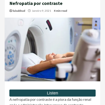
Nefropatia por contraste
luisabbud
Janeiro 9, 2021
4 min read
A nefropatia por contraste é a piora da função renal
após a administração intravenosa de contraste