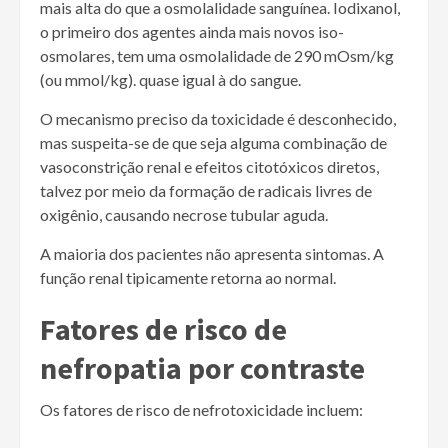
mais alta do que a osmolalidade sanguínea. Iodixanol,
o primeiro dos agentes ainda mais novos iso-
osmolares, tem uma osmolalidade de 290 mOsm/kg
(ou mmol/kg). quase igual à do sangue.
O mecanismo preciso da toxicidade é desconhecido,
mas suspeita-se de que seja alguma combinação de
vasoconstrição renal e efeitos citotóxicos diretos,
talvez por meio da formação de radicais livres de
oxigênio, causando necrose tubular aguda.
A maioria dos pacientes não apresenta sintomas. A
função renal tipicamente retorna ao normal.
Fatores de risco de
nefropatia por contraste
Os fatores de risco de nefrotoxicidade incluem: