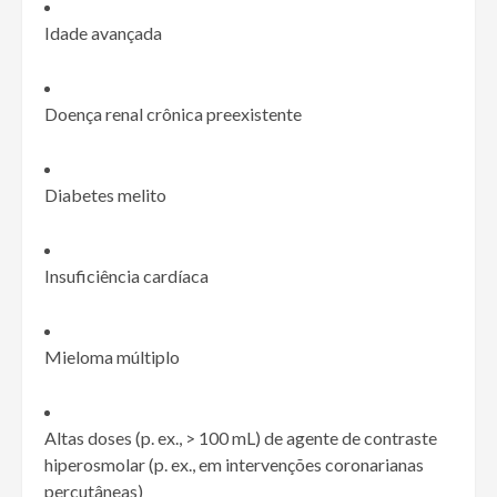
Idade avançada
Doença renal crônica preexistente
Diabetes melito
Insuficiência cardíaca
Mieloma múltiplo
Altas doses (p. ex.,
>
100 mL) de agente de contraste
hiperosmolar (p. ex., em intervenções coronarianas
percutâneas)