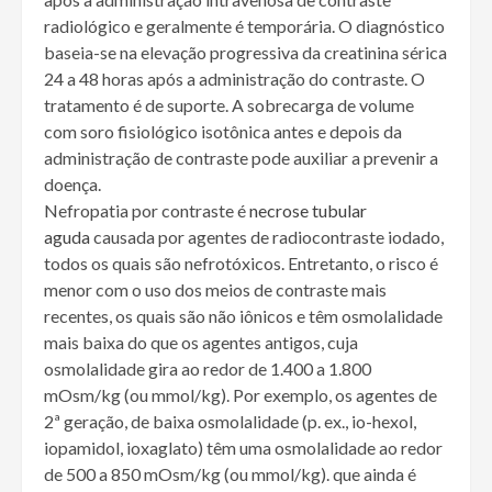
radiológico e geralmente é temporária. O diagnóstico
baseia-se na elevação progressiva da creatinina sérica
24 a 48 horas após a administração do contraste. O
tratamento é de suporte. A sobrecarga de volume
com soro fisiológico isotônica antes e depois da
administração de contraste pode auxiliar a prevenir a
doença.
Nefropatia por contraste é
necrose tubular
aguda
causada por agentes de radiocontraste iodado,
todos os quais são nefrotóxicos. Entretanto, o risco é
menor com o uso dos meios de contraste mais
recentes, os quais são não iônicos e têm osmolalidade
mais baixa do que os agentes antigos, cuja
osmolalidade gira ao redor de 1.400 a 1.800
mOsm/kg (ou mmol/kg). Por exemplo, os agentes de
2ª geração, de baixa osmolalidade (p. ex., io-hexol,
iopamidol, ioxaglato) têm uma osmolalidade ao redor
de 500 a 850 mOsm/kg (ou mmol/kg). que ainda é