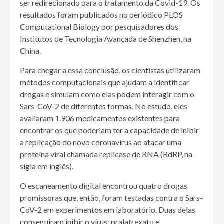
ser redirecionado para o tratamento da Covid-19. Os
resultados foram publicados no periódico PLOS
Computational Biology por pesquisadores dos
Institutos de Tecnologia Avançada de Shenzhen, na
China.
Para chegar a essa conclusão, os cientistas utilizaram
métodos computacionais que ajudam a identificar
drogas e simulam como elas podem interagir com o
Sars-CoV-2 de diferentes formas. No estudo, eles
avaliaram 1.906 medicamentos existentes para
encontrar os que poderiam ter a capacidade de inibir
a replicação do novo coronavírus ao atacar uma
proteína viral chamada replicase de RNA (RdRP, na
sigla em inglês).
O escaneamento digital encontrou quatro drogas
promissoras que, então, foram testadas contra o Sars-
CoV-2 em experimentos em laboratório. Duas delas
conseguiram inibir o vírus: pralatrexato e