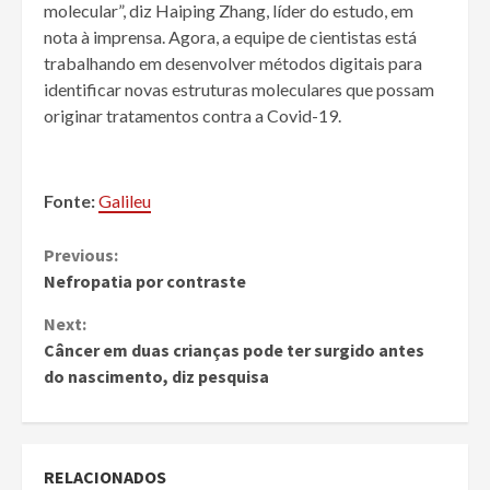
molecular”, diz Haiping Zhang, líder do estudo, em
nota à imprensa. Agora, a equipe de cientistas está
trabalhando em desenvolver métodos digitais para
identificar novas estruturas moleculares que possam
originar tratamentos contra a Covid-19.
Fonte:
Galileu
Continue
Previous:
Nefropatia por contraste
Reading
Next:
Câncer em duas crianças pode ter surgido antes
do nascimento, diz pesquisa
RELACIONADOS