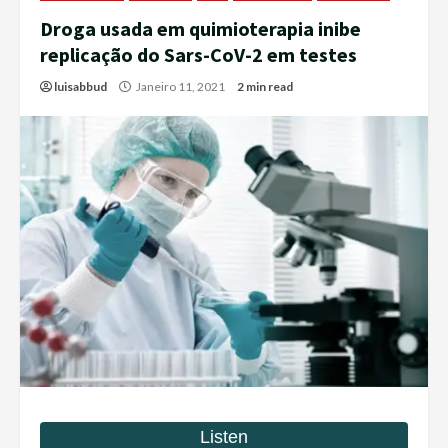
Droga usada em quimioterapia inibe
replicação do Sars-CoV-2 em testes
luisabbud
Janeiro 11, 2021
2 min read