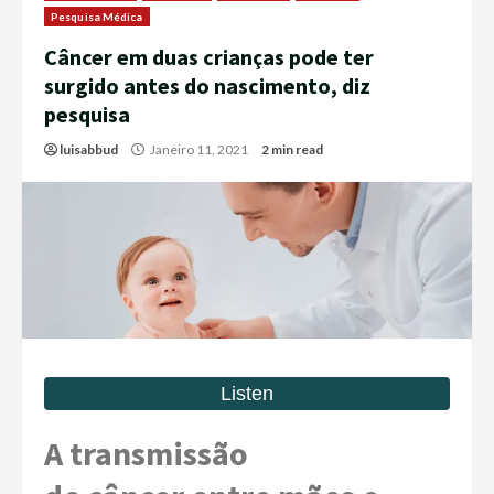
Pesquisa Médica
Câncer em duas crianças pode ter
surgido antes do nascimento, diz
pesquisa
luisabbud
Janeiro 11, 2021
2 min read
A transmissão