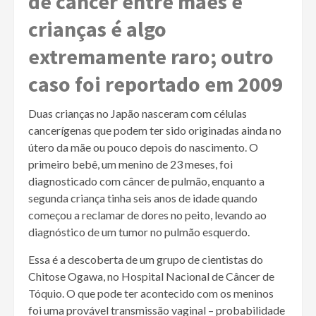
de
câncer
entre mães e
crianças é algo
extremamente raro; outro
caso foi reportado em 2009
Duas crianças no Japão nasceram com células
cancerígenas que podem ter sido originadas ainda no
útero da mãe ou pouco depois do nascimento. O
primeiro bebê, um menino de 23 meses, foi
diagnosticado com câncer de pulmão, enquanto a
segunda criança tinha seis anos de idade quando
começou a reclamar de dores no peito, levando ao
diagnóstico de um tumor no pulmão esquerdo.
Essa é a descoberta de um grupo de cientistas do
Chitose Ogawa, no Hospital Nacional de Câncer de
Tóquio. O que pode ter acontecido com os meninos
foi uma provável transmissão vaginal – probabilidade