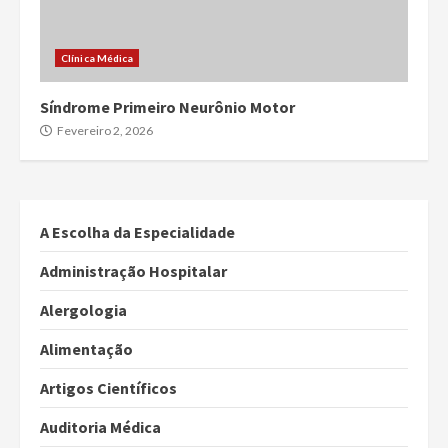
Clínica Médica
Síndrome Primeiro Neurônio Motor
Fevereiro 2, 2026
A Escolha da Especialidade
Administração Hospitalar
Alergologia
Alimentação
Artigos Científicos
Auditoria Médica