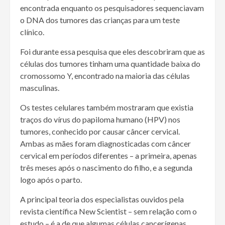
encontrada enquanto os pesquisadores sequenciavam
o DNA dos tumores das crianças para um teste
clínico.
Foi durante essa pesquisa que eles descobriram que as
células dos tumores tinham uma quantidade baixa do
cromossomo Y, encontrado na maioria das células
masculinas.
Os testes celulares também mostraram que existia
traços do vírus do papiloma humano (HPV) nos
tumores, conhecido por causar câncer cervical.
Ambas as mães foram diagnosticadas com câncer
cervical em períodos diferentes – a primeira, apenas
três meses após o nascimento do filho, e a segunda
logo após o parto.
A principal teoria dos especialistas ouvidos pela
revista científica New Scientist – sem relação com o
estudo – é a de que algumas células cancerígenas