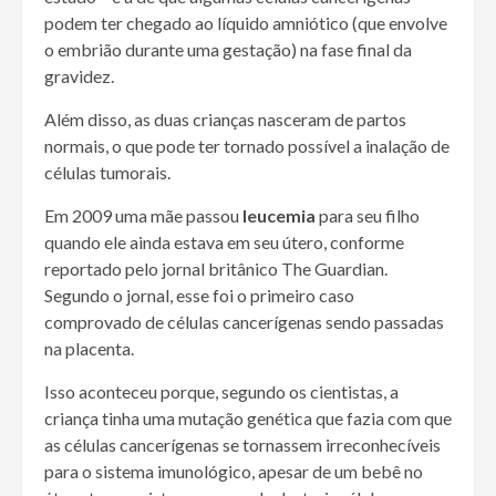
podem ter chegado ao líquido amniótico (que envolve
o embrião durante uma gestação) na fase final da
gravidez.
Além disso, as duas crianças nasceram de partos
normais, o que pode ter tornado possível a inalação de
células tumorais.
Em 2009 uma mãe passou
leucemia
para seu filho
quando ele ainda estava em seu útero, conforme
reportado pelo jornal britânico The Guardian.
Segundo o jornal, esse foi o primeiro caso
comprovado de células cancerígenas sendo passadas
na placenta.
Isso aconteceu porque, segundo os cientistas, a
criança tinha uma mutação genética que fazia com que
as células cancerígenas se tornassem irreconhecíveis
para o sistema imunológico, apesar de um bebê no