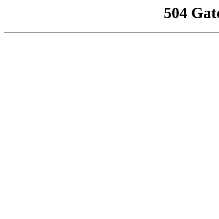
504 Gat