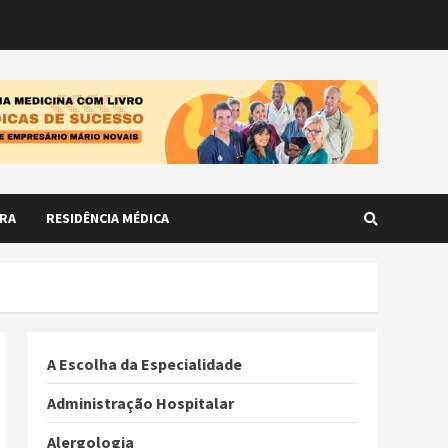
RA
RESIDÊNCIA MÉDICA
A Escolha da Especialidade
Administração Hospitalar
Alergologia