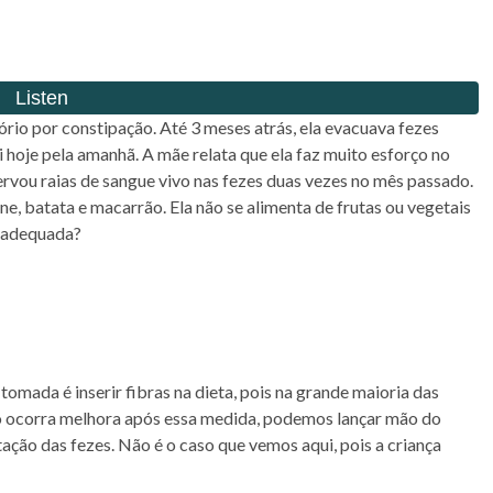
rio por constipação. Até 3 meses atrás, ela evacuava fezes
 hoje pela amanhã. A mãe relata que ela faz muito esforço no
rvou raias de sangue vivo nas fezes duas vezes no mês passado.
ne, batata e macarrão. Ela não se alimenta de frutas ou vegetais
s adequada?
tomada é inserir fibras na dieta, pois na grande maioria das
não ocorra melhora após essa medida, podemos lançar mão do
ação das fezes. Não é o caso que vemos aqui, pois a criança