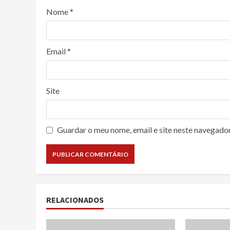
Nome
*
Email
*
Site
Guardar o meu nome, email e site neste navegado
RELACIONADOS