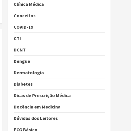
Clínica Médica
Conceitos
COVID-19
CTI
DCNT
Dengue
Dermatologia
Diabetes
Dicas de Prescrição Médica
Docência em Medicina
Dúvidas dos Leitores
ECG Básico