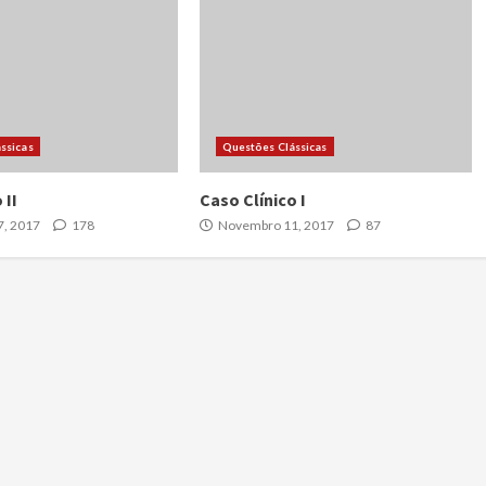
ssicas
Questões Clássicas
 II
Caso Clínico I
, 2017
178
Novembro 11, 2017
87