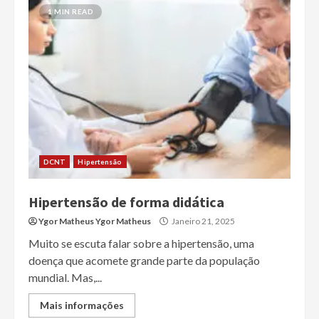
1 MIN READ
DCNT
Hipertensão
Hipertensão de forma didática
Ygor Matheus Ygor Matheus
Janeiro 21, 2025
Muito se escuta falar sobre a hipertensão, uma
doença que acomete grande parte da população
mundial. Mas,...
Mais informações