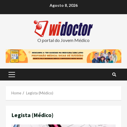
Skip
Agosto 8, 2026
to
content
O portal do Jovem Médico
Primary
Menu
Home
Legista (Médico)
Legista (Médico)