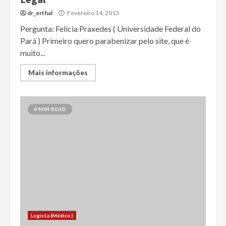
dr_erthal
Fevereiro 14, 2013
Pergunta: Felícia Praxedes ( Universidade Federal do
Pará ) Primeiro quero parabenizar pelo site, que é
muito...
Mais informações
4 MIN READ
Legista (Médico)