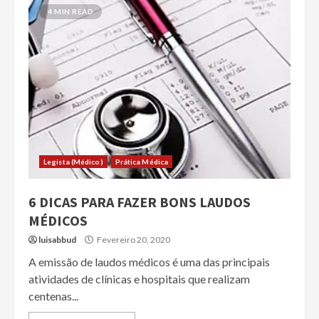
4 MIN READ
Legista (Médico)
Prática Médica
6 DICAS PARA FAZER BONS LAUDOS
MÉDICOS
luisabbud
Fevereiro 20, 2020
A emissão de laudos médicos é uma das principais
atividades de clínicas e hospitais que realizam
centenas...