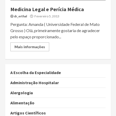
Medicina Legal e Perícia Médica
dr_erthal
Fevereiro 5, 2013
Pergunta: Amanda ( Universidade Federal de Mato
Grosso ) Olá, primeiramente gostaria de agradecer
pelo espaço proporcionado...
Mais informações
A Escolha da Especialidade
Administração Hospitalar
Alergologia
Alimentação
Artigos Científicos