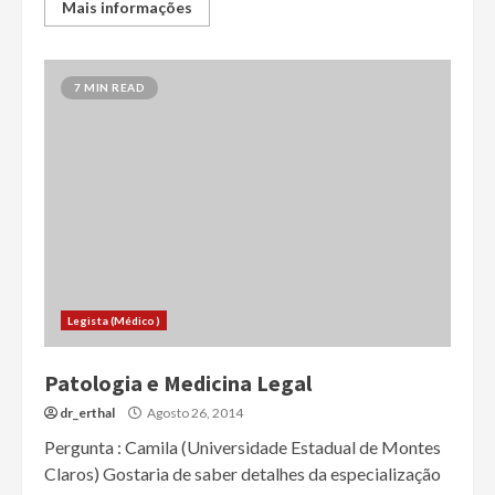
Mais informações
7 MIN READ
Legista (Médico)
Patologia e Medicina Legal
dr_erthal
Agosto 26, 2014
Pergunta : Camila (Universidade Estadual de Montes
Claros) Gostaria de saber detalhes da especialização