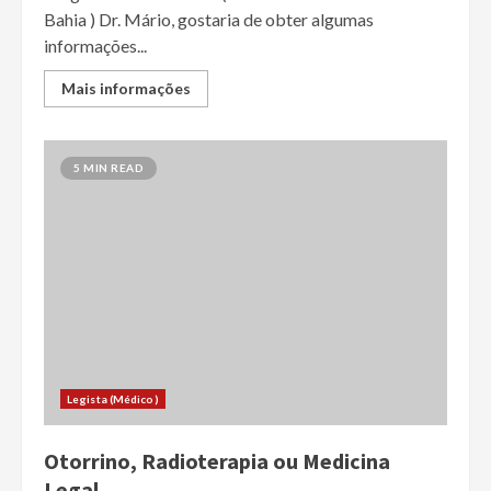
Bahia ) Dr. Mário, gostaria de obter algumas
informações...
Mais informações
5 MIN READ
Legista (Médico)
Otorrino, Radioterapia ou Medicina
Legal