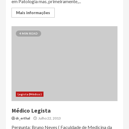
em Patologia mas, primeiramente,...
Mais informações
4 MIN READ
Legista (Médico)
Médico Legista
dr_erthal
Julho 22, 2013
Pergunta: Bruno Neves ( Faculdade de Medicina da