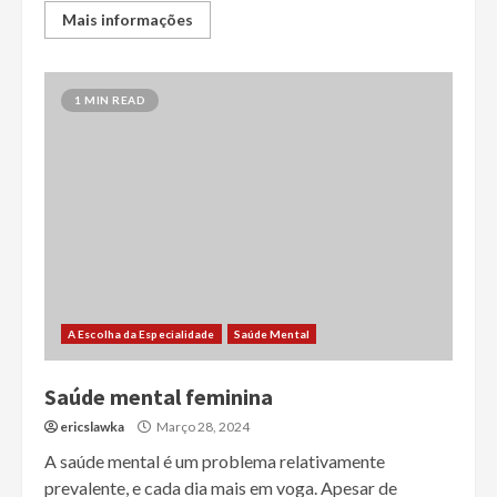
Mais informações
1 MIN READ
A Escolha da Especialidade
Saúde Mental
Saúde mental feminina
ericslawka
Março 28, 2024
A saúde mental é um problema relativamente
prevalente, e cada dia mais em voga. Apesar de