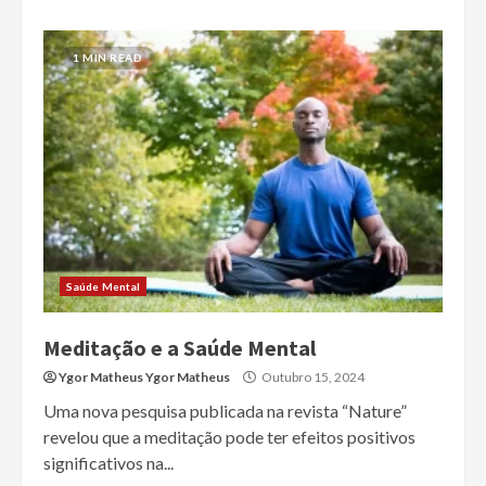
1 MIN READ
Saúde Mental
Meditação e a Saúde Mental
Ygor Matheus Ygor Matheus
Outubro 15, 2024
Uma nova pesquisa publicada na revista “Nature”
revelou que a meditação pode ter efeitos positivos
significativos na...