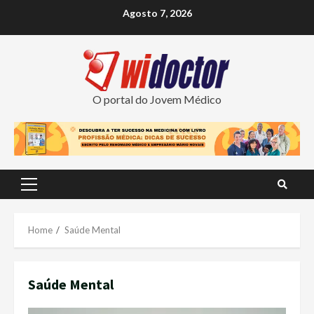
Skip
Agosto 7, 2026
to
content
O portal do Jovem Médico
Primary
Menu
Home
Saúde Mental
Saúde Mental