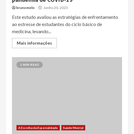
brunomelo
Junho 20, 2023
Este estudo avaliou as estratégias de enfrentamento
ao estresse de estudantes do ciclo básico de
medicina, levando...
Mais informações
1 MIN READ
A Escolha da Especialidade
Saúde Mental