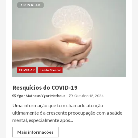
1 MIN READ
COVID-19
Saúde Mental
Resquícios do COVID-19
Ygor Matheus Ygor Matheus
Outubro 18, 2024
Uma informação que tem chamado atenção
ultimamente é a crescente preocupação com a saúde
mental, especialmente após...
Mais informações