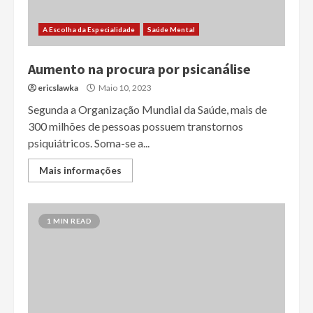
A Escolha da Especialidade
Saúde Mental
Aumento na procura por psicanálise
ericslawka
Maio 10, 2023
Segunda a Organização Mundial da Saúde, mais de
300 milhões de pessoas possuem transtornos
psiquiátricos. Soma-se a...
Mais informações
1 MIN READ