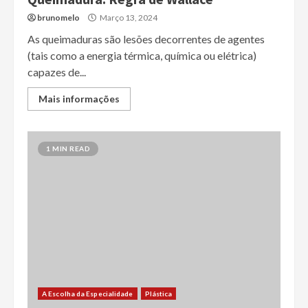
brunomelo
Março 13, 2024
As queimaduras são lesões decorrentes de agentes
(tais como a energia térmica, química ou elétrica)
capazes de...
Mais informações
1 MIN READ
A Escolha da Especialidade
Plástica