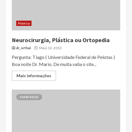
Plástica
Neurocirurgia, Plástica ou Ortopedia
dr_erthal
Maio 13, 2013
Pergunta: Tiago ( Universidade Federal de Pelotas )
Boa noite Dr. Mario. De muita valia o site...
Mais informações
4 MIN READ