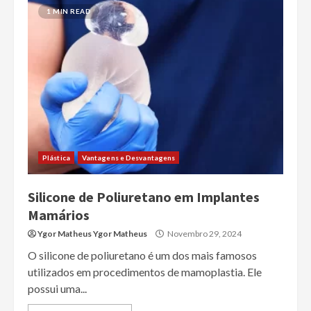
1 MIN READ
Plástica
Vantagens e Desvantagens
Silicone de Poliuretano em Implantes
Mamários
Ygor Matheus Ygor Matheus
Novembro 29, 2024
O silicone de poliuretano é um dos mais famosos
utilizados em procedimentos de mamoplastia. Ele
possui uma...