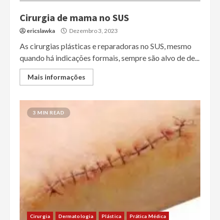
Cirurgia de mama no SUS
ericslawka
Dezembro 3, 2023
As cirurgias plásticas e reparadoras no SUS, mesmo
quando há indicações formais, sempre são alvo de de...
Mais informações
3 MIN READ
Cirurgia
Dermatologia
Plástica
Prática Médica