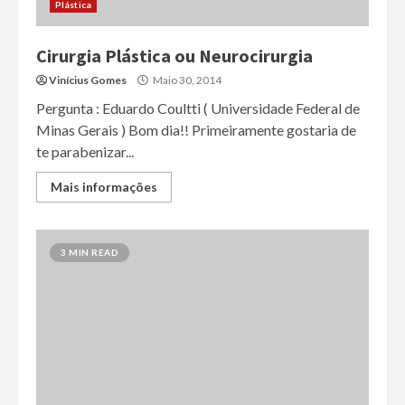
Plástica
Cirurgia Plástica ou Neurocirurgia
Vinícius Gomes
Maio 30, 2014
Pergunta : Eduardo Coultti ( Universidade Federal de
Minas Gerais ) Bom dia!! Primeiramente gostaria de
te parabenizar...
Mais informações
3 MIN READ