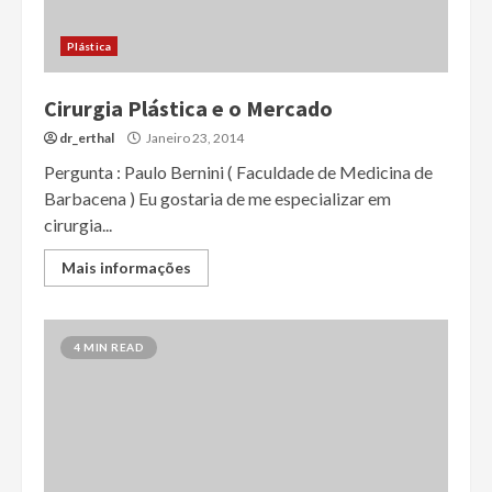
Plástica
Cirurgia Plástica e o Mercado
dr_erthal
Janeiro 23, 2014
Pergunta : Paulo Bernini ( Faculdade de Medicina de
Barbacena ) Eu gostaria de me especializar em
cirurgia...
Mais informações
4 MIN READ