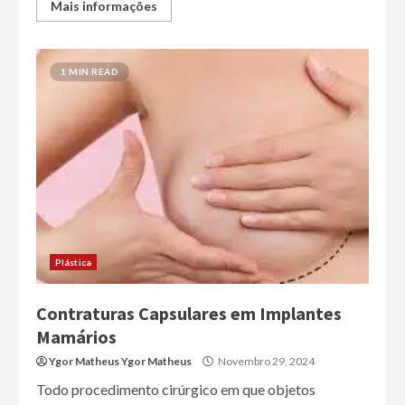
Mais informações
1 MIN READ
Plástica
Contraturas Capsulares em Implantes
Mamários
Ygor Matheus Ygor Matheus
Novembro 29, 2024
Todo procedimento cirúrgico em que objetos