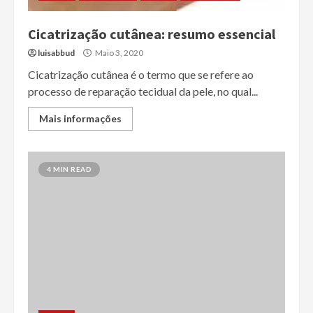
Cicatrização cutânea: resumo essencial
luisabbud
Maio 3, 2020
Cicatrização cutânea é o termo que se refere ao
processo de reparação tecidual da pele, no qual...
Mais informações
4 MIN READ