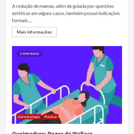
A redução de mamas, além de guiada por questões
estéticas em alguns casos, também possui indicações
formais....
Mais informações
1 MIN READ
Dermatologia
Plástica
Queimadura: Regra de Wallace