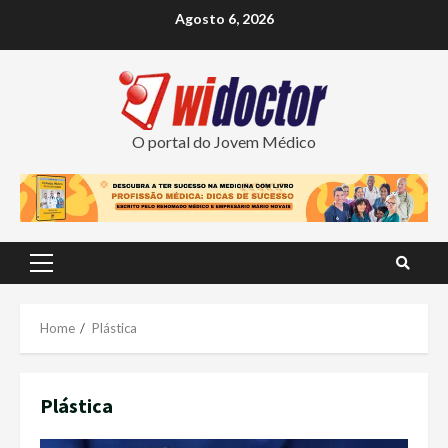
Skip
Agosto 6, 2026
to
content
O portal do Jovem Médico
Primary
Menu
Home
Plástica
Plástica