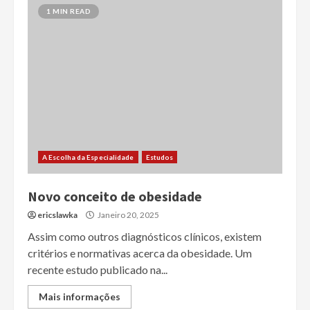
1 MIN READ
A Escolha da Especialidade
Estudos
Novo conceito de obesidade
ericslawka
Janeiro 20, 2025
Assim como outros diagnósticos clínicos, existem
critérios e normativas acerca da obesidade. Um
recente estudo publicado na...
Mais informações