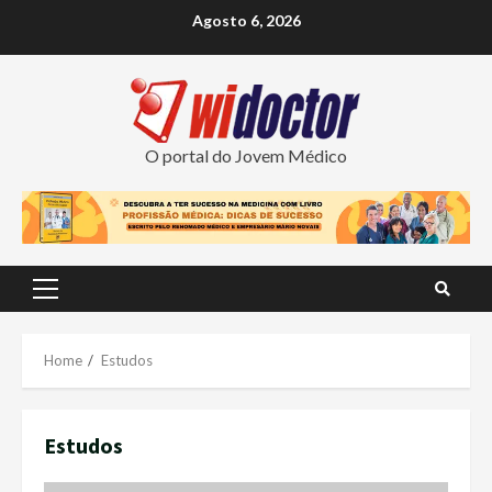
Skip
Agosto 6, 2026
to
content
O portal do Jovem Médico
Primary
Menu
Home
Estudos
Estudos