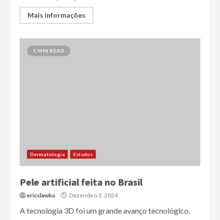
Mais informações
1 MIN READ
Dermatologia
Estudos
Pele artificial feita no Brasil
ericslawka
Dezembro 3, 2024
A tecnologia 3D foi um grande avanço tecnológico.