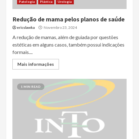
Patologia
Plástica
Urologia
Redução de mama pelos planos de saúde
ericslawka
Novembro 23, 2024
A redução de mamas, além de guiada por questões
estéticas em alguns casos, também possui indicações
formais....
Mais informações
1 MIN READ