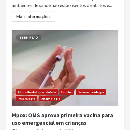
ambientes de saúde não estão isentos de atritos e...
Mais informações
1 MIN READ
A Escolha da Especialidade
Estudos
Gatroentorologia
Infectologia
Oftalmologia
Mpox: OMS aprova primeira vacina para
uso emergencial em crianças