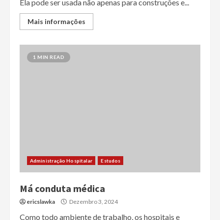
Ela pode ser usada não apenas para construções e...
Mais informações
1 MIN READ
Administração Hospitalar
Estudos
Má conduta médica
ericslawka
Dezembro 3, 2024
Como todo ambiente de trabalho, os hospitais e