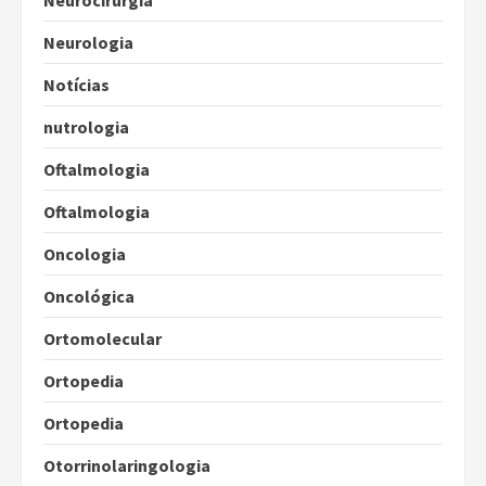
Neurocirurgia
Neurologia
Notícias
nutrologia
Oftalmologia
Oftalmologia
Oncologia
Oncológica
Ortomolecular
Ortopedia
Ortopedia
Otorrinolaringologia