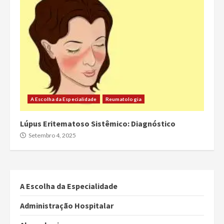
A Escolha da Especialidade
Reumatologia
Lúpus Eritematoso Sistêmico: Diagnóstico
Setembro 4, 2025
A Escolha da Especialidade
Administração Hospitalar