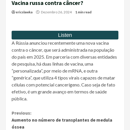
Vacina russa contra câncer?
ericslawka
Dezembro 26, 2024
1 min read
A Rússia anunciou recentemente uma nova vacina
contra o câncer, que será administrada na população
do país em 2025. Em parceria com diversas entidades
de pesquisa, há duas linhas de vacina, uma
“personalizada”, por meio de mRNA, e outra
“genérica”, que utiliza 4 tipos virais capazes de matar
células com potencial cancerígeno. Caso seja de fato
efetivo, é um grande avanço em termos de saúde
pública.
Continue
Previous:
Aumento no número de transplantes de medula
Reading
óssea