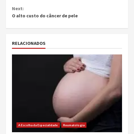
Next:
O alto custo do câncer de pele
RELACIONADOS
A Escolha da Especialidade
Reumatologia