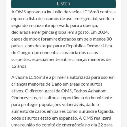
A OMS aprovou a inclusão da vacina LC16m8 contra a
mpox na lista de insumos de uso emergencial, sendo o
segundo imunizante aprovado para a doença,
declarada emergência global em agosto. Em 2024,
casos de mpox foram registrados em pelo menos 80
países, com destaque para a República Democrática
do Congo, que concentra a maioria dos casos
suspeitos, especialmente entre crianças menores de
12 anos.
A vacina LC16m8 é a primeira autorizada para uso em
crianças menores de 1 ano em áreas com surtos
ativos. O diretor-geral da OMS, Tedros Adhanom
Ghebreyesus, ressaltou a importância do imunizante
para proteger populações vulneráveis, dado o
aumento de casos em países como Burundi e Uganda,
onde os surtos estão em expansão. A OMS realizará
uma reunião do comitê de emergência no dia 22 para