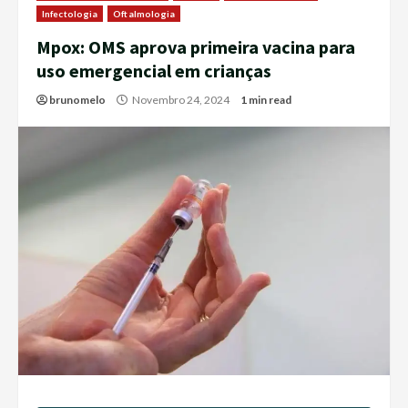
Infectologia
Oftalmologia
Mpox: OMS aprova primeira vacina para
uso emergencial em crianças
brunomelo
Novembro 24, 2024
1 min read