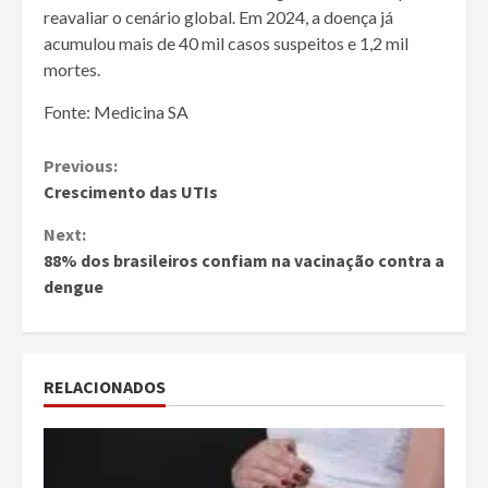
reavaliar o cenário global. Em 2024, a doença já
acumulou mais de 40 mil casos suspeitos e 1,2 mil
mortes.
Fonte: Medicina SA
Continue
Previous:
Crescimento das UTIs
Reading
Next:
88% dos brasileiros confiam na vacinação contra a
dengue
RELACIONADOS