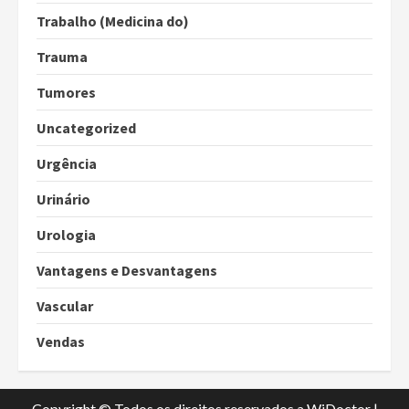
Trabalho (Medicina do)
Trauma
Tumores
Uncategorized
Urgência
Urinário
Urologia
Vantagens e Desvantagens
Vascular
Vendas
Copyright © Todos os direitos reservados a WiDoctor
|