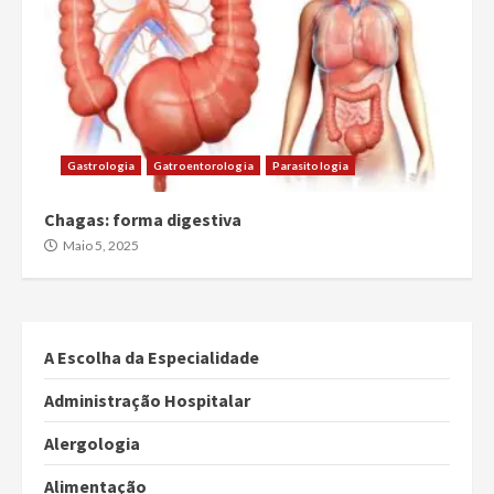
Gastrologia
Gatroentorologia
Parasitologia
Chagas: forma digestiva
Maio 5, 2025
A Escolha da Especialidade
Administração Hospitalar
Alergologia
Alimentação