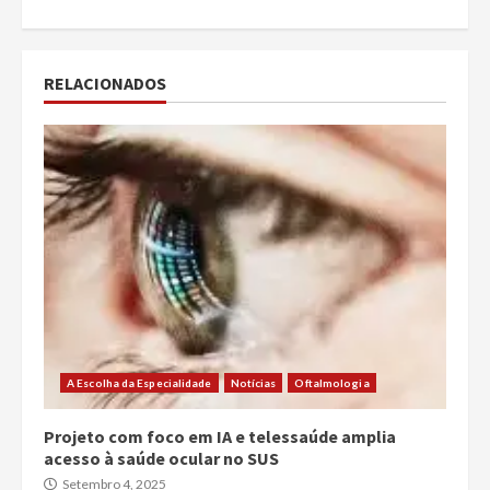
RELACIONADOS
A Escolha da Especialidade
Notícias
Oftalmologia
Projeto com foco em IA e telessaúde amplia
acesso à saúde ocular no SUS
Setembro 4, 2025