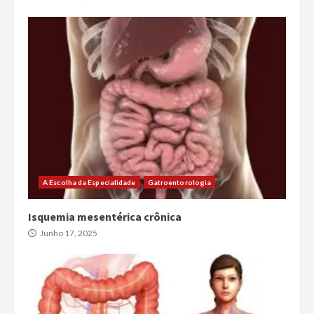
A Escolha da Especialidade
Gatroentorologia
Isquemia mesentérica crônica
Junho 17, 2025