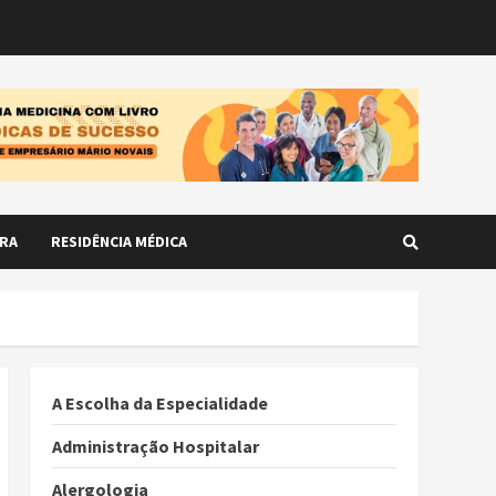
RA
RESIDÊNCIA MÉDICA
A Escolha da Especialidade
Administração Hospitalar
Alergologia