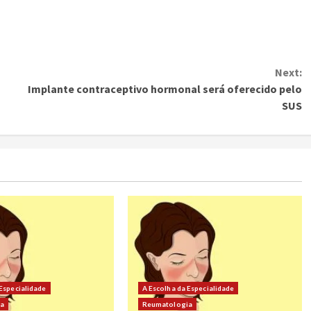
Next:
Implante contraceptivo hormonal será oferecido pelo
SUS
 Especialidade
A Escolha da Especialidade
ia
Reumatologia