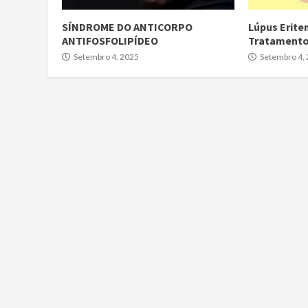
SÍNDROME DO ANTICORPO
Lúpus Erite
ANTIFOSFOLIPÍDEO
Tratament
Setembro 4, 2025
Setembro 4,