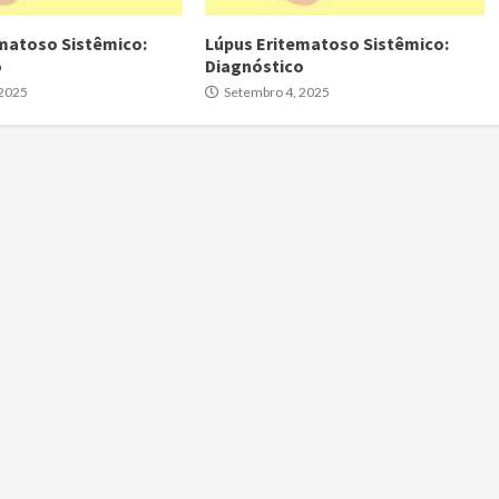
matoso Sistêmico:
Lúpus Eritematoso Sistêmico:
o
Diagnóstico
 2025
Setembro 4, 2025