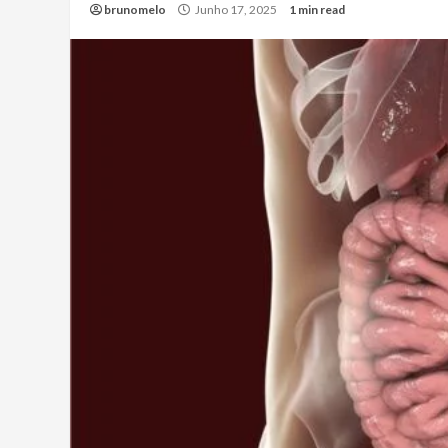
brunomelo
Junho 17, 2025
1 min read