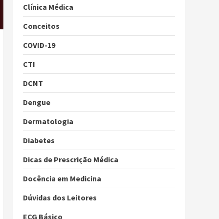
Clínica Médica
Conceitos
COVID-19
CTI
DCNT
Dengue
Dermatologia
Diabetes
Dicas de Prescrição Médica
Docência em Medicina
Dúvidas dos Leitores
ECG Básico