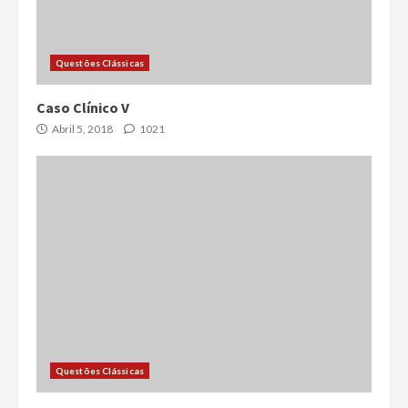
Questões Clássicas
Caso Clínico V
Abril 5, 2018
1021
Questões Clássicas