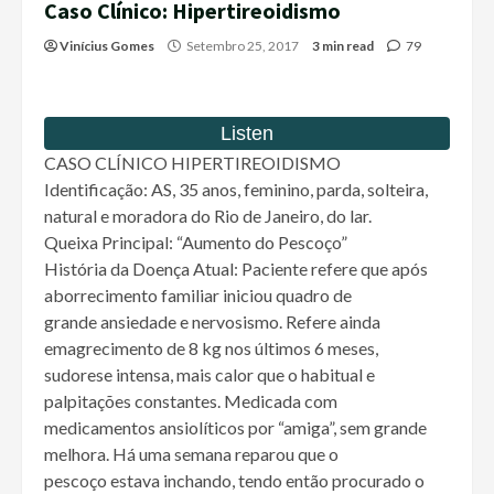
Caso Clínico: Hipertireoidismo
Vinícius Gomes
Setembro 25, 2017
3 min read
79
CASO CLÍNICO HIPERTIREOIDISMO
Identificação: AS, 35 anos, feminino, parda, solteira,
natural e moradora do Rio de Janeiro, do lar.
Queixa Principal: “Aumento do Pescoço”
História da Doença Atual: Paciente refere que após
aborrecimento familiar iniciou quadro de
grande ansiedade e nervosismo. Refere ainda
emagrecimento de 8 kg nos últimos 6 meses,
sudorese intensa, mais calor que o habitual e
palpitações constantes. Medicada com
medicamentos ansiolíticos por “amiga”, sem grande
melhora. Há uma semana reparou que o
pescoço estava inchando, tendo então procurado o