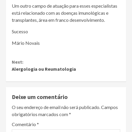
Um outro campo de atuação para esses especialistas
está relacionado com as doenças imunológicas e
transplantes, área em franco desenvolvimento.
Sucesso
Mário Novais
Continue
Next:
Reading
Alergologia ou Reumatologia
Deixe um comentário
O seu endereço de email não será publicado.
Campos
obrigatórios marcados com
*
Comentário
*