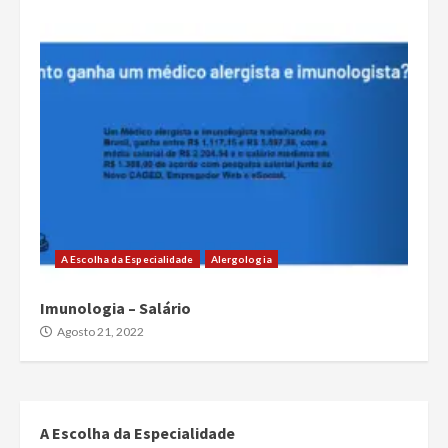
A Escolha da Especialidade
Alergologia
Imunologia – Salário
Agosto 21, 2022
A Escolha da Especialidade