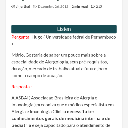
dr_erthal
Dezembro 26, 2012
2 min read
215
Pergunta:
Hugo ( Universidade fedral de Pernambuco
)
Mário, Gostaria de saber um pouco mais sobre a
especialidade de Alergologia, seus pré-requisitos,
duração, mercado de trabalho atual e futuro, bem
como o campo de atuação.
Resposta :
A ASBAI( Associacao Brasileira de Alergia e
Imunologia ) preconiza que o médico especialista em
Alergia e Imunologia Clínica
necessita ter
conhecimentos gerais de medicina interna e de
pediatria
e seja capacitado para o atendimento de