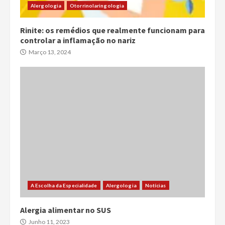
Alergologia
Otorrinolaringologia
Rinite: os remédios que realmente funcionam para
controlar a inflamação no nariz
Março 13, 2024
A Escolha da Especialidade
Alergologia
Notícias
Alergia alimentar no SUS
Junho 11, 2023