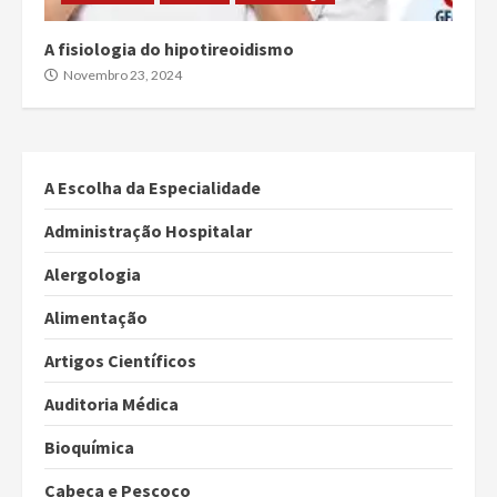
A fisiologia do hipotireoidismo
Novembro 23, 2024
A Escolha da Especialidade
Administração Hospitalar
Alergologia
Alimentação
Artigos Científicos
Auditoria Médica
Bioquímica
Cabeça e Pescoço