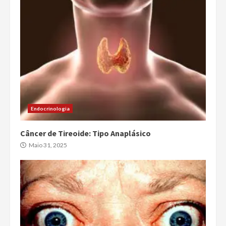
Endocrinologia
Câncer de Tireoide: Tipo Anaplásico
Maio 31, 2025