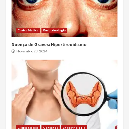
Clínica Médica
Endocrinologia
Doença de Graves: Hipertireoidismo
Novembro 23, 2024
Clínica Médica
Conceitos
Endocrinologia