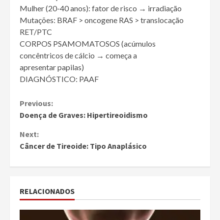
Mulher (20-40 anos): fator de risco → irradiação
Mutações: BRAF > oncogene RAS > translocação
RET/PTC
CORPOS PSAMOMATOSOS (acúmulos
concêntricos de cálcio → começa a
apresentar papilas)
DIAGNÓSTICO: PAAF
Continue
Previous:
Doença de Graves: Hipertireoidismo
Reading
Next:
Câncer de Tireoide: Tipo Anaplásico
RELACIONADOS