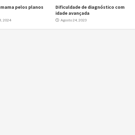
 mama pelos planos
Dificuldade de diagnóstico com
idade avançada
, 2024
Agosto 24, 2023