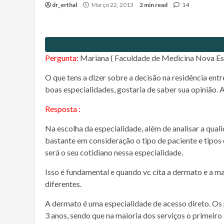
dr_erthal
Março 22, 2013
2 min read
14
Pergunta:
Mariana ( Faculdade de Medicina Nova Es
O que tens a dizer sobre a decisão na residência en
boas especialidades, gostaria de saber sua opinião. 
Resposta :
Na escolha da especialidade, além de analisar a quali
bastante em consideração o tipo de paciente e tipos d
será o seu cotidiano nessa especialidade.
Isso é fundamental e quando vc cita a dermato e a m
diferentes.
A dermato é uma especialidade de acesso direto. O
3 anos, sendo que na maioria dos serviços o primeiro