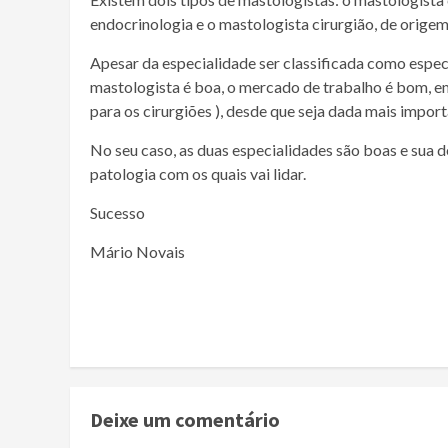
endocrinologia e o mastologista cirurgião, de origem
Apesar da especialidade ser classificada como especi
mastologista é boa, o mercado de trabalho é bom, e
para os cirurgiões ), desde que seja dada mais impor
No seu caso, as duas especialidades são boas e sua d
patologia com os quais vai lidar.
Sucesso
Mário Novais
Continue
Reading
Deixe um comentário