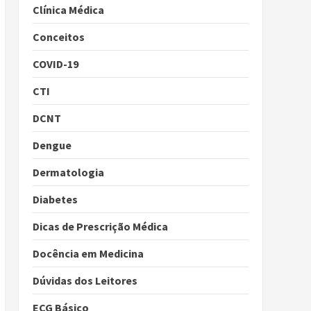
Clínica Médica
Conceitos
COVID-19
CTI
DCNT
Dengue
Dermatologia
Diabetes
Dicas de Prescrição Médica
Docência em Medicina
Dúvidas dos Leitores
ECG Básico