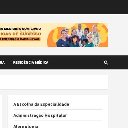
RA
RESIDÊNCIA MÉDICA
A Escolha da Especialidade
Administração Hospitalar
Alergologia