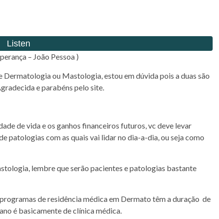
perança – João Pessoa )
tre Dermatologia ou Mastologia, estou em dúvida pois a duas são
Agradecida e parabéns pelo site.
dade de vida e os ganhos financeiros futuros, vc deve levar
e patologias com as quais vai lidar no dia-a-dia, ou seja como
astologia, lembre que serão pacientes e patologias bastante
s programas de residência médica em Dermato têm a duração de
 ano é basicamente de clínica médica.