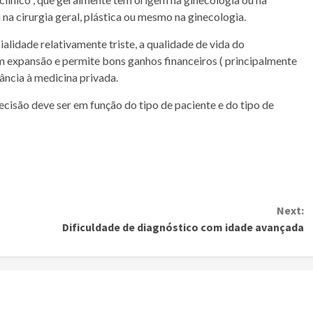
 na cirurgia geral, plástica ou mesmo na ginecologia.
alidade relativamente triste, a qualidade de vida do
m expansão e permite bons ganhos financeiros ( principalmente
tância à medicina privada.
ecisão deve ser em função do tipo de paciente e do tipo de
Next:
Dificuldade de diagnóstico com idade avançada