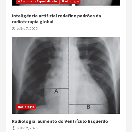
A Escolha da Especialidade
Radiologia
Inteligência artificial redefine padrões da
radioterapia global
Julho 7, 2025
Radiologia
Radiologia: aumento do Ventrículo Esquerdo
Julho 2, 2025