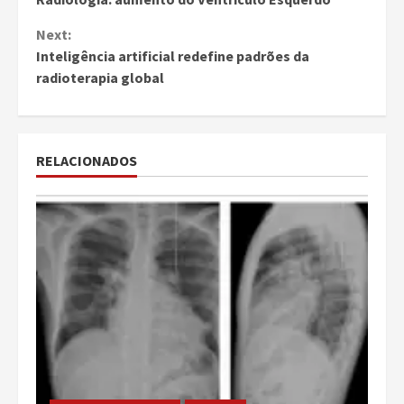
Reading
Next:
Inteligência artificial redefine padrões da
radioterapia global
RELACIONADOS