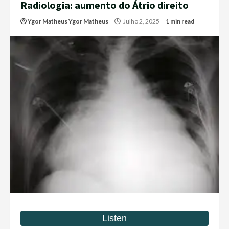
Radiologia: aumento do Átrio direito
Ygor Matheus Ygor Matheus
Julho 2, 2025
1 min read