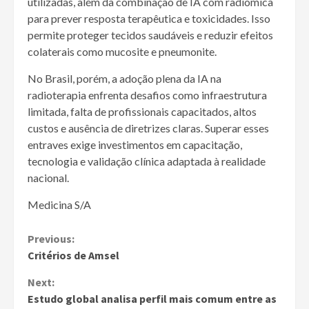
utilizadas, além da combinação de IA com radiômica
para prever resposta terapêutica e toxicidades. Isso
permite proteger tecidos saudáveis e reduzir efeitos
colaterais como mucosite e pneumonite.
No Brasil, porém, a adoção plena da IA na
radioterapia enfrenta desafios como infraestrutura
limitada, falta de profissionais capacitados, altos
custos e ausência de diretrizes claras. Superar esses
entraves exige investimentos em capacitação,
tecnologia e validação clínica adaptada à realidade
nacional.
Medicina S/A
Continue
Previous:
Critérios de Amsel
Reading
Next:
Estudo global analisa perfil mais comum entre as