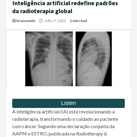
Inteligência artificial redefine padrões
da radioterapia global
brunomelo
Julho 7, 2025
2 min read
A inteligência artificial (IA) está revolucionando a
radioterapia, transformando o cuidado ao paciente
com câncer. Segundo uma declaração conjunta da
AAPM e ESTRO, publicada na
Radiotherapy &