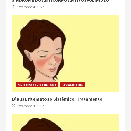
Setembro 4, 2025
A Escolha da Especialidade
Reumatologia
Lúpus Eritematoso Sistêmico: Tratamento
Setembro 4, 2025