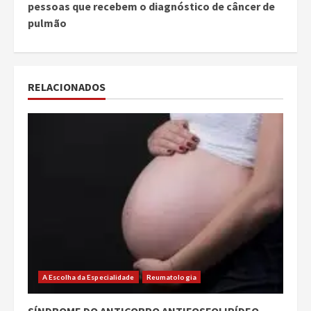
pessoas que recebem o diagnóstico de câncer de
pulmão
RELACIONADOS
A Escolha da Especialidade
Reumatologia
SÍNDROME DO ANTICORPO ANTIFOSFOLIPÍDEO