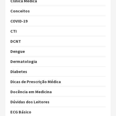
Clínica Médica
Conceitos
COVID-19
CTI
DCNT
Dengue
Dermatologia
Diabetes
Dicas de Prescrição Médica
Docência em Medicina
Dúvidas dos Leitores
ECG Básico