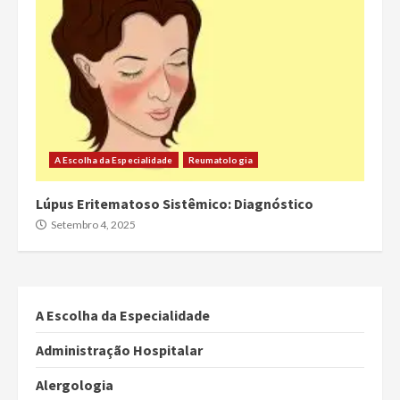
A Escolha da Especialidade
Reumatologia
Lúpus Eritematoso Sistêmico: Diagnóstico
Setembro 4, 2025
A Escolha da Especialidade
Administração Hospitalar
Alergologia