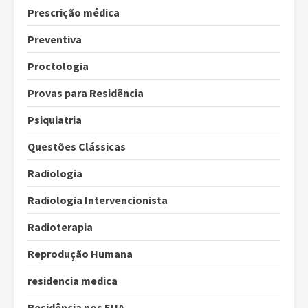
Prescrição médica
Preventiva
Proctologia
Provas para Residência
Psiquiatria
Questões Clássicas
Radiologia
Radiologia Intervencionista
Radioterapia
Reprodução Humana
residencia medica
Residência nos EUA