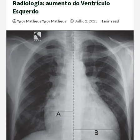
Radiologia: aumento do Ventrículo
Esquerdo
Ygor Matheus Ygor Matheus
Julho 2, 2025
1 min read