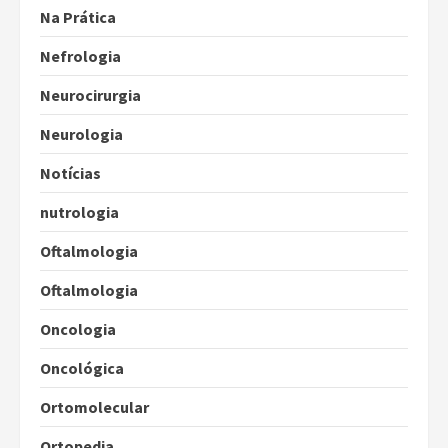
Na Prática
Nefrologia
Neurocirurgia
Neurologia
Notícias
nutrologia
Oftalmologia
Oftalmologia
Oncologia
Oncológica
Ortomolecular
Ortopedia