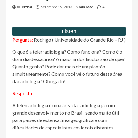
dr_erthal
Setembro 19, 2013
2 min read
4
Pergunta:
Rodrigo ( Universidade do Grande Rio – RJ )
O que é a telerradiologia? Como funciona? Como é o
dia a dia dessa área? A maioria dos laudos são de que?
Quanto ganha? Pode dar mais de um plantão
simultaneamente? Como você vê o futuro dessa área
da radiologia? Obrigado!
Resposta :
A telerradiologia é uma área da radiologia já com
grande desenvolvimento no Brasil, sendo muito útil
para países de extensa área geográfica e com
dificuldades de especialistas em locais distantes.