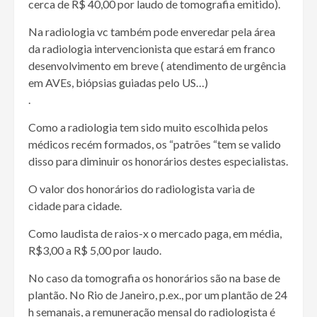
cerca de R$ 40,00 por laudo de tomografia emitido).
Na radiologia vc também pode enveredar pela área
da radiologia intervencionista que estará em franco
desenvolvimento em breve ( atendimento de urgência
em AVEs, biópsias guiadas pelo US…)
.
Como a radiologia tem sido muito escolhida pelos
médicos recém formados, os “patrões “tem se valido
disso para diminuir os honorários destes especialistas.
O valor dos honorários do radiologista varia de
cidade para cidade.
Como laudista de raios-x o mercado paga, em média,
R$3,00 a R$ 5,00 por laudo.
No caso da tomografia os honorários são na base de
plantão. No Rio de Janeiro, p.ex., por um plantão de 24
h semanais, a remuneração mensal do radiologista é