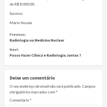
de R$ 8.000,00.
Sucesso
Mário Novais
Continue
Previous:
Radiologia ou Medicina Nuclear
Reading
Next:
Posso Fazer Clínica e Radiologia Juntas ?
Deixe um comentário
O seu endereço de email não será publicado.
Campos
obrigatórios marcados com
*
Comentário
*