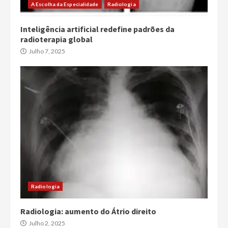
A Escolha da Especialidade
Radiologia
Inteligência artificial redefine padrões da
radioterapia global
Julho 7, 2025
Radiologia
Radiologia: aumento do Átrio direito
Julho 2, 2025