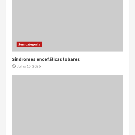
Sem categoria
Síndromes encefálicas lobares
Julho 15, 2026