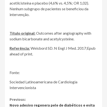
acetilcisteína e placebo (4,6% vs. 4,5%; OR 1,02).
Nenhum subgrupo de pacientes se beneficiou da
intervenção.
Título original:
Outcomes after angiography with
sodium bicarbonate and acetylcysteine.
Referência:
Weisbord SD. N Engl J Med. 2017;Epub
ahead of print.
Fonte:
Sociedad Latinoamericana de Cardiologia
Intervencionista
Continue
Previous:
Novo adesivo regenera pele de diabéticos e evita