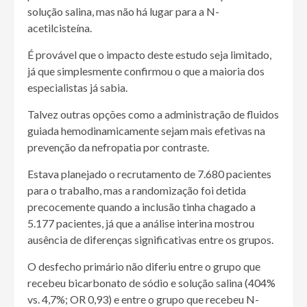
solução salina, mas não há lugar para a N-
acetilcisteína.
É provável que o impacto deste estudo seja limitado,
já que simplesmente confirmou o que a maioria dos
especialistas já sabia.
Talvez outras opções como a administração de fluidos
guiada hemodinamicamente sejam mais efetivas na
prevenção da nefropatia por contraste.
Estava planejado o recrutamento de 7.680 pacientes
para o trabalho, mas a randomização foi detida
precocemente quando a inclusão tinha chagado a
5.177 pacientes, já que a análise interina mostrou
ausência de diferenças significativas entre os grupos.
O desfecho primário não diferiu entre o grupo que
recebeu bicarbonato de sódio e solução salina (404%
vs. 4,7%; OR 0,93) e entre o grupo que recebeu N-