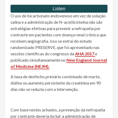
O uso de bicarbonato endovenoso em vez de solução
salina e a administração de N-acetilcisteína não são
estratégias efetivas para prevenir a nefropatia por
contraste em pacientes com doença renal crônica que
recebem angiografia. Isso se extrai do estudo
randomizado PRESERVE, que foi apresentado nas
sessões científicas do congresso da
AHA 2017
e
publicado simultaneamente no
New England Journal
of Medicine (NEJM).
A taxa de desfecho primário combinado de morte,
diálise ou aumento persistente da creatinina em 90
dias não se reduziu com a intervenção.
Com base nestes achados, a prevenção da nefropatia
por contraste deveria incluir a administração de