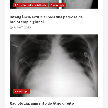
A Escolha da Especialidade
Radiologia
Inteligência artificial redefine padrões da
radioterapia global
Julho 7, 2025
Radiologia
Radiologia: aumento do Átrio direito