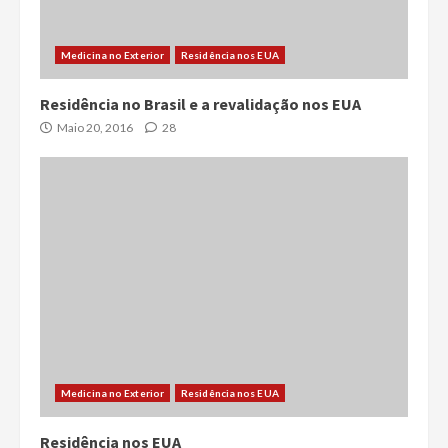
Medicina no Exterior
Residência nos EUA
Residência no Brasil e a revalidação nos EUA
Maio 20, 2016
28
Medicina no Exterior
Residência nos EUA
Residência nos EUA