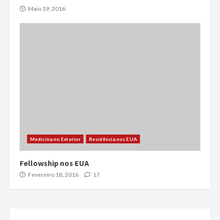
Maio 19, 2016
Medicina no Exterior
Residência nos EUA
Fellowship nos EUA
Fevereiro 18, 2016
17