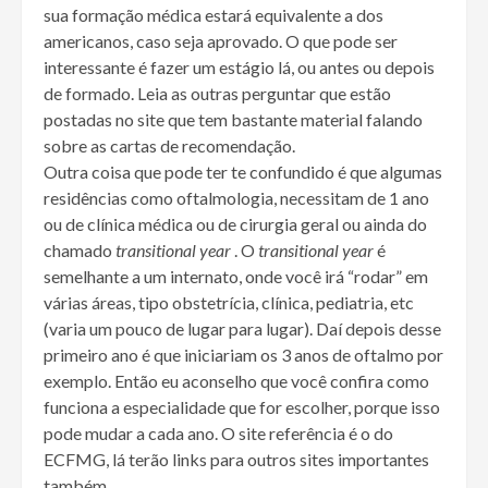
sua formação médica estará equivalente a dos
americanos, caso seja aprovado. O que pode ser
interessante é fazer um estágio lá, ou antes ou depois
de formado. Leia as outras perguntar que estão
postadas no site que tem bastante material falando
sobre as cartas de recomendação.
Outra coisa que pode ter te confundido é que algumas
residências como oftalmologia, necessitam de 1 ano
ou de clínica médica ou de cirurgia geral ou ainda do
chamado
transitional year
. O
transitional year
é
semelhante a um internato, onde você irá “rodar” em
várias áreas, tipo obstetrícia, clínica, pediatria, etc
(varia um pouco de lugar para lugar). Daí depois desse
primeiro ano é que iniciariam os 3 anos de oftalmo por
exemplo. Então eu aconselho que você confira como
funciona a especialidade que for escolher, porque isso
pode mudar a cada ano. O site referência é o do
ECFMG, lá terão links para outros sites importantes
também.