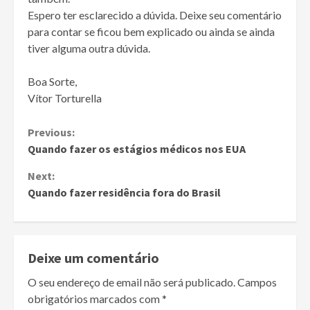
Espero ter esclarecido a dúvida. Deixe seu comentário
para contar se ficou bem explicado ou ainda se ainda
tiver alguma outra dúvida.
Boa Sorte,
Vítor Torturella
Continue
Previous:
Quando fazer os estágios médicos nos EUA
Reading
Next:
Quando fazer residência fora do Brasil
Deixe um comentário
O seu endereço de email não será publicado.
Campos
obrigatórios marcados com
*