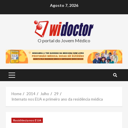
Skip
Agosto 7, 2026
to
content
O portal do Jovem Médico
Primary
Menu
Home
2014
Julho
29
Internato nos EUA e primeiro ano da residência médica
Residência nos EUA