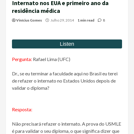
Internato nos EUA e primeiro ano da
residência médica
Vinícius Gomes
Julho 29, 2014
1 min read
8
Pergunta:
Rafael Lima (UFC)
Dr., se eu terminar a faculdade aqui no Brasil eu terei
de refazer o internato no Estados Unidos depois de
validar o diploma?
Resposta:
Não precisará refazer o internato. A prova do USMLE
é para validar o seu diploma, o que significa dizer que