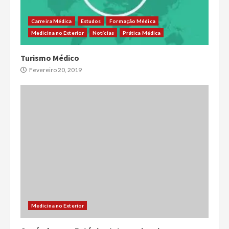
Carreira Médica
Estudos
Formação Médica
Medicina no Exterior
Notícias
Prática Médica
Turismo Médico
Fevereiro 20, 2019
Medicina no Exterior