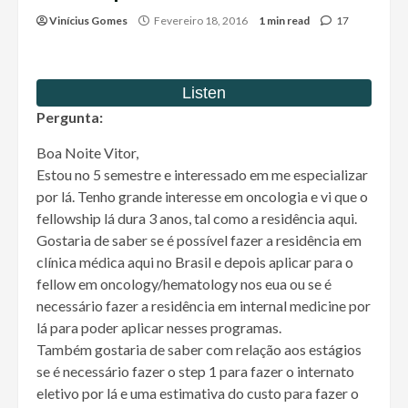
Vinícius Gomes
Fevereiro 18, 2016
1 min read
17
Pergunta:
Boa Noite Vitor,
Estou no 5 semestre e interessado em me especializar
por lá. Tenho grande interesse em oncologia e vi que o
fellowship lá dura 3 anos, tal como a residência aqui.
Gostaria de saber se é possível fazer a residência em
clínica médica aqui no Brasil e depois aplicar para o
fellow em oncology/hematology nos eua ou se é
necessário fazer a residência em internal medicine por
lá para poder aplicar nesses programas.
Também gostaria de saber com relação aos estágios
se é necessário fazer o step 1 para fazer o internato
eletivo por lá e uma estimativa do custo para fazer o