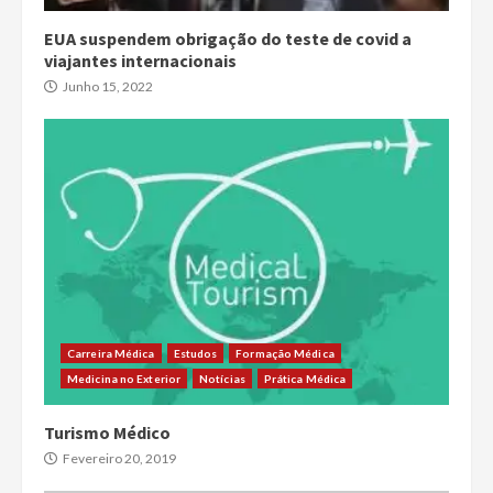
EUA suspendem obrigação do teste de covid a
viajantes internacionais
Junho 15, 2022
Carreira Médica
Estudos
Formação Médica
Medicina no Exterior
Notícias
Prática Médica
Turismo Médico
Fevereiro 20, 2019