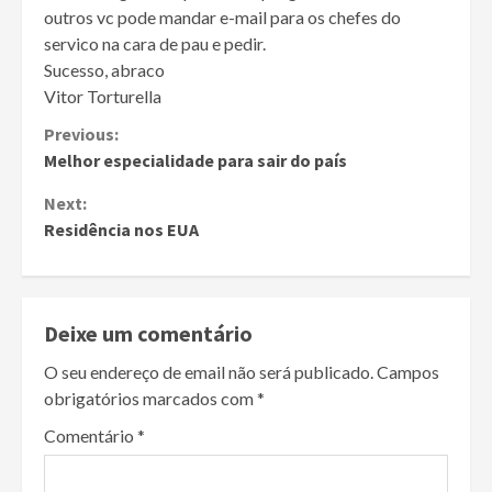
outros vc pode mandar e-mail para os chefes do
servico na cara de pau e pedir.
Sucesso, abraco
Vitor Torturella
Continue
Previous:
Melhor especialidade para sair do país
Reading
Next:
Residência nos EUA
Deixe um comentário
O seu endereço de email não será publicado.
Campos
obrigatórios marcados com
*
Comentário
*