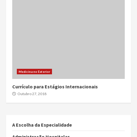
Medicina no Exterior
Currículo para Estágios Internacionais
Outubro 27, 2018
A Escolha da Especialidade
Administração Hospitalar