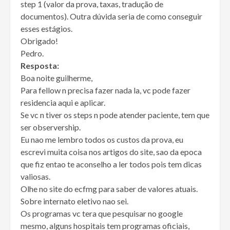
step 1 (valor da prova, taxas, tradução de
documentos). Outra dúvida seria de como conseguir
esses estágios.
Obrigado!
Pedro.
Resposta:
Boa noite guilherme,
Para fellow n precisa fazer nada la, vc pode fazer
residencia aqui e aplicar.
Se vc n tiver os steps n pode atender paciente, tem que
ser observership.
Eu nao me lembro todos os custos da prova, eu
escrevi muita coisa nos artigos do site, sao da epoca
que fiz entao te aconselho a ler todos pois tem dicas
valiosas.
Olhe no site do ecfmg para saber de valores atuais.
Sobre internato eletivo nao sei.
Os programas vc tera que pesquisar no google
mesmo, alguns hospitais tem programas oficiais,