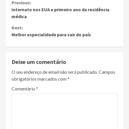
Continue
Previous:
Internato nos EUA e primeiro ano da residência
Reading
médica
Next:
Melhor especialidade para sair do país
Deixe um comentário
O seu endereço de email não será publicado.
Campos
obrigatórios marcados com
*
Comentário
*