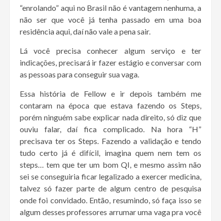
“enrolando” aqui no Brasil não é vantagem nenhuma, a
não ser que você já tenha passado em uma boa
residência aqui, daí não vale a pena sair.
Lá você precisa conhecer algum serviço e ter
indicações, precisará ir fazer estágio e conversar com
as pessoas para conseguir sua vaga.
Essa história de Fellow e ir depois também me
contaram na época que estava fazendo os Steps,
porém ninguém sabe explicar nada direito, só diz que
ouviu falar, daí fica complicado. Na hora “H”
precisava ter os Steps. Fazendo a validação e tendo
tudo certo já é difícil, imagina quem nem tem os
steps… tem que ter um bom QI, e mesmo assim não
sei se conseguiria ficar legalizado a exercer medicina,
talvez só fazer parte de algum centro de pesquisa
onde foi convidado. Então, resumindo, só faça isso se
algum desses professores arrumar uma vaga pra você