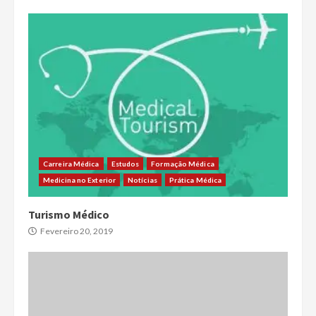
Carreira Médica
Estudos
Formação Médica
Medicina no Exterior
Notícias
Prática Médica
Turismo Médico
Fevereiro 20, 2019