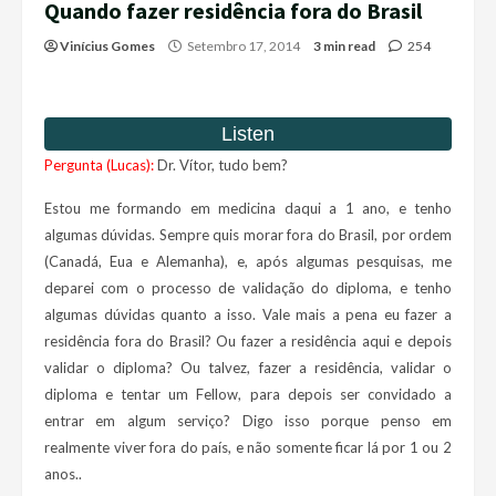
Quando fazer residência fora do Brasil
Vinícius Gomes
Setembro 17, 2014
3 min read
254
Pergunta (Lucas):
Dr. Vítor, tudo bem?
Estou me formando em medicina daqui a 1 ano, e tenho
algumas dúvidas. Sempre quis morar fora do Brasil, por ordem
(Canadá, Eua e Alemanha), e, após algumas pesquisas, me
deparei com o processo de validação do diploma, e tenho
algumas dúvidas quanto a isso. Vale mais a pena eu fazer a
residência fora do Brasil? Ou fazer a residência aqui e depois
validar o diploma? Ou talvez, fazer a residência, validar o
diploma e tentar um Fellow, para depois ser convidado a
entrar em algum serviço? Digo isso porque penso em
realmente viver fora do país, e não somente ficar lá por 1 ou 2
anos..